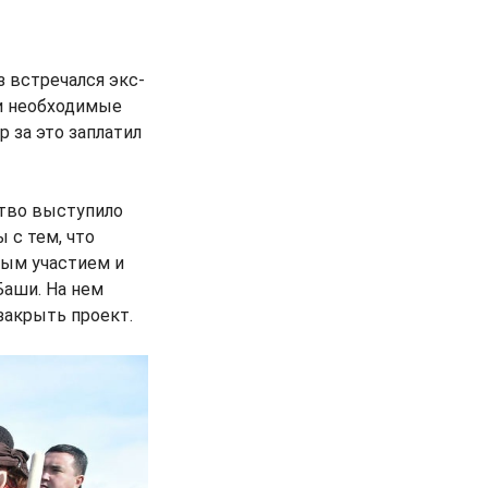
з встречался экс-
и необходимые
 за это заплатил
ство выступило
 с тем, что
ным участием и
Баши. На нем
закрыть проект.