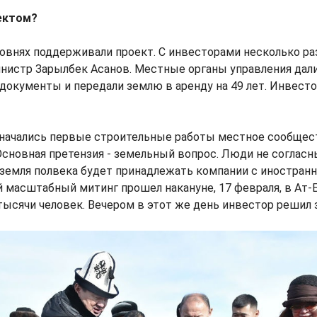
оектом?
ровнях поддерживали проект. С инвесторами несколько ра
нистр Зарылбек Асанов. Местные органы управления дал
окументы и передали землю в аренду на 49 лет. Инвестор
е начались первые строительные работы местное сообще
Основная претензия - земельный вопрос. Люди не согласны
 земля полвека будет принадлежать компании с иностран
 масштабный митинг прошел накануне, 17 февраля, в Ат-
тысячи человек. Вечером в этот же день инвестор решил 