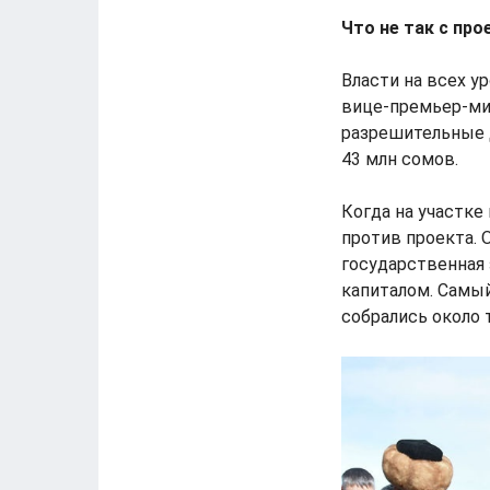
Что не так с пр
Власти на всех у
вице-премьер-ми
разрешительные д
43 млн сомов.
Когда на участк
против проекта. 
государственная
капиталом. Самый
собрались около 