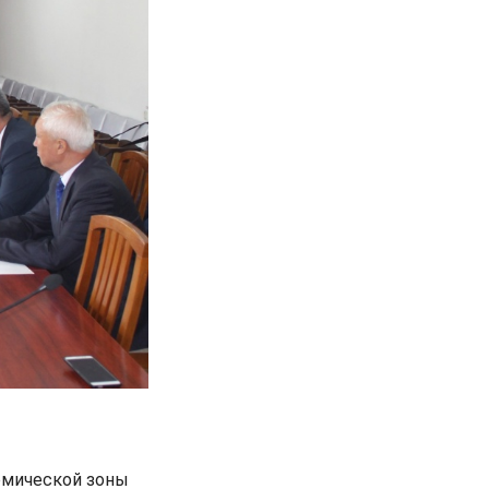
омической зоны