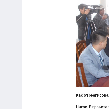
Как отреагирова
Никак. В правит