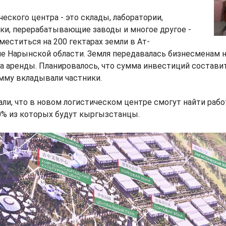
еского центра - это склады, лаборатории,
ки, перерабатывающие заводы и многое другое -
еститься на 200 гектарах земли в Ат-
 Нарынской области. Земля передавалась бизнесменам на
а аренды. Планировалось, что сумма инвестиций состави
мму вкладывали частники.
и, что в новом логистическом центре смогут найти рабо
0% из которых будут кыргызстанцы.