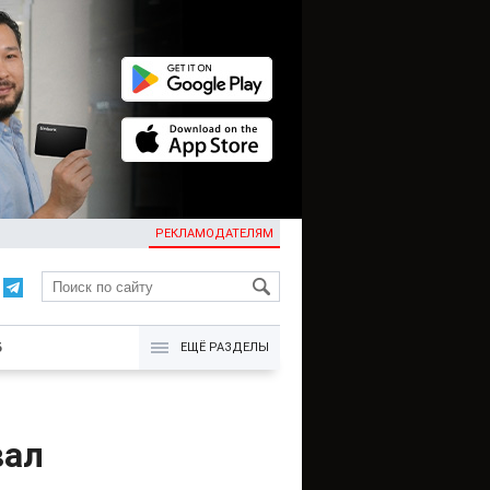
РЕКЛАМОДАТЕЛЯМ
KG
Б
ЕЩЁ РАЗДЕЛЫ
вал