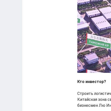
Кто инвестор?
Строить логисти
Китайская зона с
бизнесмен Лю Ин