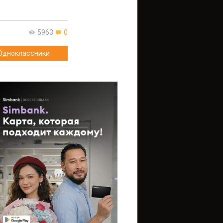
5963
0
Одноклассники