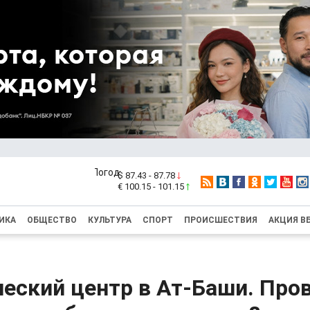
$ 87.43 - 87.78
€ 100.15 - 101.15
ИКА
ОБЩЕСТВО
КУЛЬТУРА
СПОРТ
ПРОИСШЕСТВИЯ
АКЦИЯ В
еский центр в Ат-Баши. Про