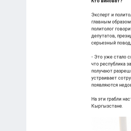
Кто виноват?
Эксперт и полито
главным образом
политолог говори
депутатов, прези
серьезный повод,
- Это уже стало 
что республика з
получают разреш
устраивает сотру
появляются недов
На эти грабли на
Кыргызстане.