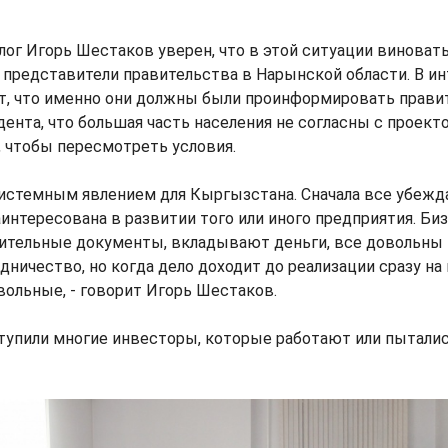
лог Игорь Шестаков уверен, что в этой ситуации виноват
 представители правительства в Нарынской области. В 
т, что именно они должны были проинформировать прави
дента, что большая часть населения не согласны с проект
 чтобы пересмотреть условия.
системным явлением для Кыргызстана. Сначала все убеж
аинтересована в развитии того или иного предприятия. Б
ительные документы, вкладывают деньги, все довольны 
дничество, но когда дело доходит до реализации сразу на
ольные, - говорит Игорь Шестаков.
ступили многие инвесторы, которые работают или пыталис