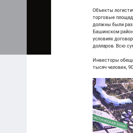
Объекты логистич
торговые площад
должны были разм
Башинском районе
условиях договор
долларов. Всю су
Инвесторы обещал
тысяч человек, 9