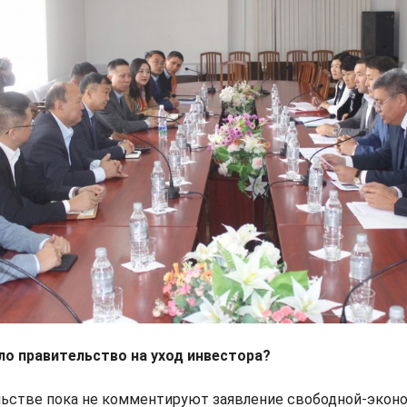
ло правительство на уход инвестора?
ельстве пока не комментируют заявление свободной-экон