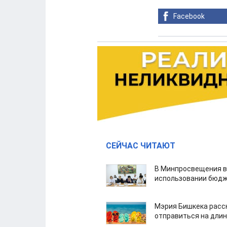
Facebook
СЕЙЧАС ЧИТАЮТ
В Минпросвещения в
использовании бюдж
Мэрия Бишкека расс
отправиться на дли