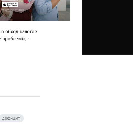
в обход налогов.
 проблемы, -
дефицит
,