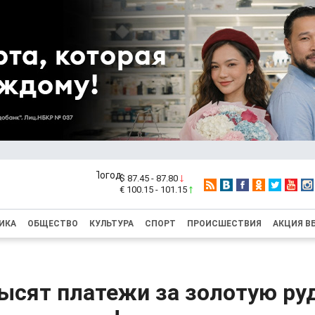
$ 87.45 - 87.80
€ 100.15 - 101.15
ИКА
ОБЩЕСТВО
КУЛЬТУРА
СПОРТ
ПРОИСШЕСТВИЯ
АКЦИЯ В
ысят платежи за золотую руд