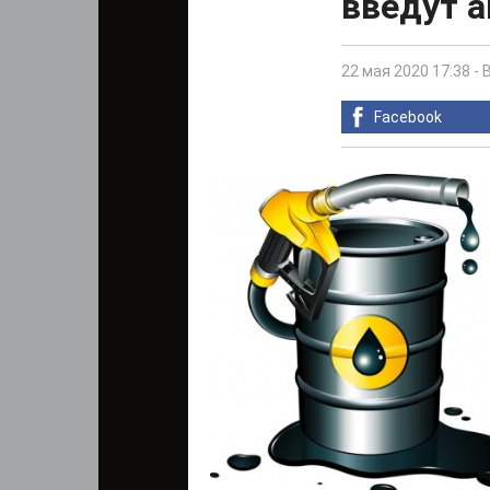
введут 
22 мая 2020 17:38
-
Facebook