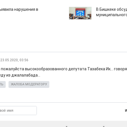
ыявила нарушения в
В Бишкеке обсу
муниципального
23.05.2020, 03:56
пожалуйста высокообразованного депутата Тазабека Ик... говорят
ду из джалалабада...
ТЬ
ЖАЛОБА МОДЕРАТОРУ