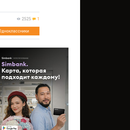
2525
1
Одноклассники