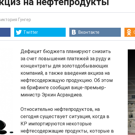
акциз на нефтепродукты
Виктория Гунгер
Twitter
Вконтакте
Дефицит бюджета планируют снизить
за счет повышения платежей за руду и
концентраты для золотодобывающих
компаний, а также введения акциза на
нефтесодержащую продукцию. Об этом
на брифинге сообщил вице-премьер-
министр Эркин Асрандиев.
Относительно нефтепродуктов, на
сегодня существует ситуация, когда в
КР импортируются некоторые
нефтесодержащие продукты, которые в