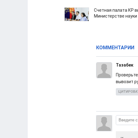
Счетная палата КР в
Министерстве науки
КОММЕНТАРИИ
Тазабек
Проверьте 
вывозит ру
ЦИТИРОВА