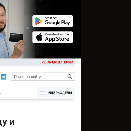
РЕКЛАМОДАТЕЛЯМ
KG
Б
ЕЩЁ РАЗДЕЛЫ
у и