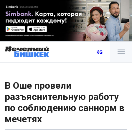
KG
В Оше провели
разъяснительную работу
по соблюдению саннорм в
мечетях