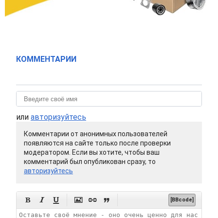
КОММЕНТАРИИ
или
авторизуйтесь
Комментарии от анонимных пользователей
появляются на сайте только после проверки
модератором. Если вы хотите, чтобы ваш
комментарий был опубликован сразу, то
авторизуйтесь






[BBcode]