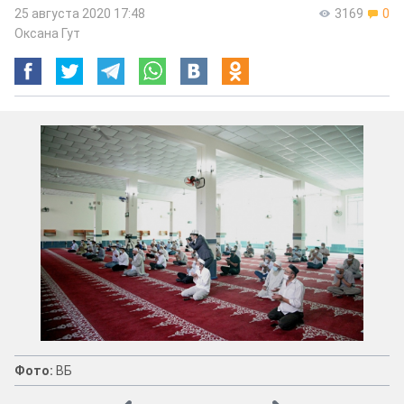
25 августа 2020 17:48
3169
0
Оксана Гут
Фото:
ВБ