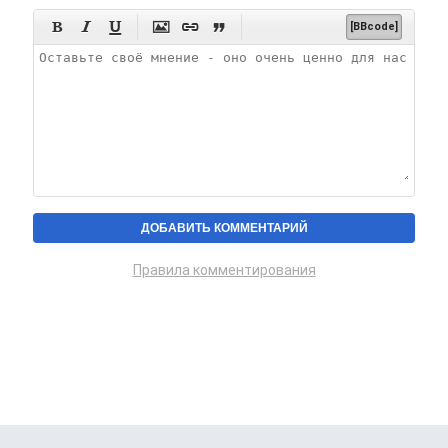






[BBcode]
Правила комментирования