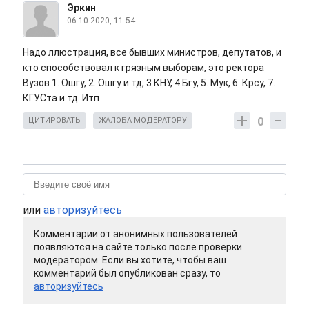
Эркин
06.10.2020, 11:54
Надо ллюстрация, все бывших министров, депутатов, и
кто способствовал к грязным выборам, это ректора
Вузов 1. Ошгу, 2. Ошгу и тд, 3 КНУ, 4 Бгу, 5. Мук, 6. Крсу, 7.
КГУСта и тд. Итп
0
ЦИТИРОВАТЬ
ЖАЛОБА МОДЕРАТОРУ
или
авторизуйтесь
Комментарии от анонимных пользователей
появляются на сайте только после проверки
модератором. Если вы хотите, чтобы ваш
комментарий был опубликован сразу, то
авторизуйтесь