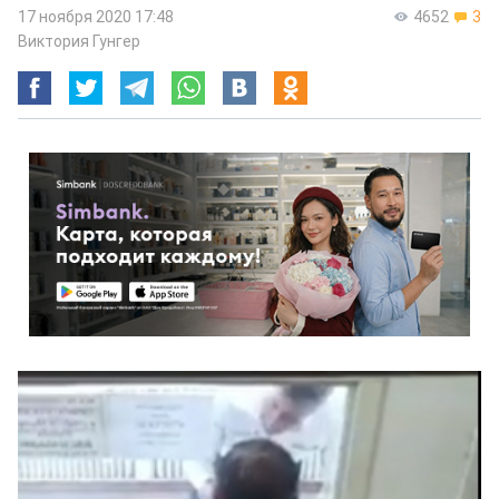
17 ноября 2020 17:48
4652
3
Виктория Гунгер