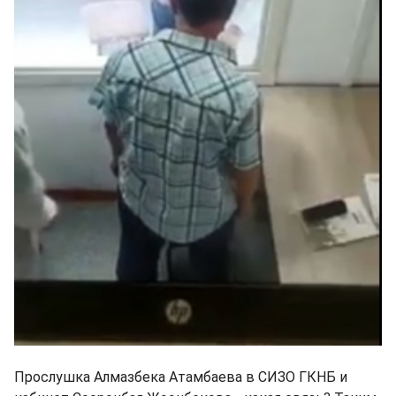
Прослушка Алмазбека Атамбаева в СИЗО ГКНБ и