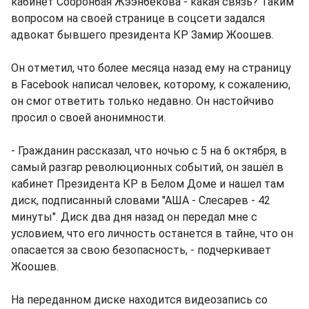
кабинет Сооронбая Жээнбекова - какая связь? Таким
вопросом на своей странице в соцсети задался
адвокат бывшего президента КР Замир Жоошев.
Он отметил, что более месяца назад ему на страницу
в Facebook написал человек, которому, к сожалению,
он смог ответить только недавно. Он настойчиво
просил о своей анонимности.
- Гражданин рассказал, что ночью с 5 на 6 октября, в
самый разгар революционных событий, он зашёл в
кабинет Президента КР в Белом Доме и нашел там
диск, подписанный словами "АША - Слесарев - 42
минуты". Диск два дня назад он передал мне с
условием, что его личность останется в тайне, что он
опасается за свою безопасность, - подчеркивает
Жоошев.
На переданном диске находится видеозапись со