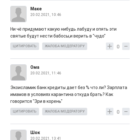
Маке
20.02.2021, 10:46
Ни чё придумают какую нибудь лабуду и опять эти
святые будут нести бабосы,и верить в "чудо"
0
ЦИТИРОВАТЬ
ЖАЛОБА МОДЕРАТОРУ
Ома
20.02.2021, 11:46
Экоисламик банк кредиты дает без % что ли? Зарплата
имамов в условиях карантина откуда брать? Как
говорится "Зри в корень"
0
ЦИТИРОВАТЬ
ЖАЛОБА МОДЕРАТОРУ
Шок
20.02.2021, 13:41