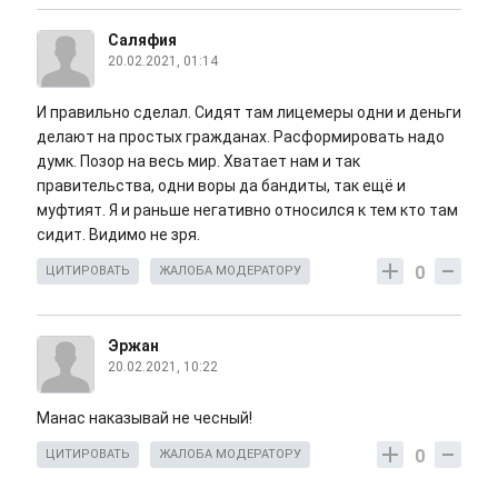
Саляфия
20.02.2021, 01:14
И правильно сделал. Сидят там лицемеры одни и деньги
делают на простых гражданах. Расформировать надо
думк. Позор на весь мир. Хватает нам и так
правительства, одни воры да бандиты, так ещё и
муфтият. Я и раньше негативно относился к тем кто там
сидит. Видимо не зря.
0
ЦИТИРОВАТЬ
ЖАЛОБА МОДЕРАТОРУ
Эржан
20.02.2021, 10:22
Манас наказывай не чесный!
0
ЦИТИРОВАТЬ
ЖАЛОБА МОДЕРАТОРУ