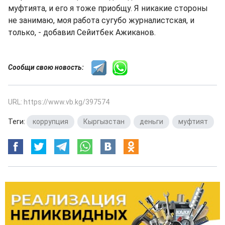
муфтията, и его я тоже приобщу. Я никакие стороны
не занимаю, моя работа сугубо журналистская, и
только, - добавил Сейитбек Ажиканов.
Сообщи свою новость:
URL: https://www.vb.kg/397574
Теги:
коррупция
,
Кыргызстан
,
деньги
,
муфтият