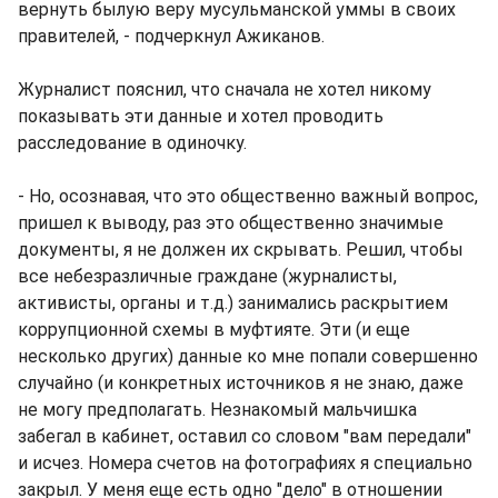
вернуть былую веру мусульманской уммы в своих
правителей, - подчеркнул Ажиканов.
Журналист пояснил, что сначала не хотел никому
показывать эти данные и хотел проводить
расследование в одиночку.
- Но, осознавая, что это общественно важный вопрос,
пришел к выводу, раз это общественно значимые
документы, я не должен их скрывать. Решил, чтобы
все небезразличные граждане (журналисты,
активисты, органы и т.д.) занимались раскрытием
коррупционной схемы в муфтияте. Эти (и еще
несколько других) данные ко мне попали совершенно
случайно (и конкретных источников я не знаю, даже
не могу предполагать. Незнакомый мальчишка
забегал в кабинет, оставил со словом "вам передали"
и исчез. Номера счетов на фотографиях я специально
закрыл. У меня еще есть одно "дело" в отношении