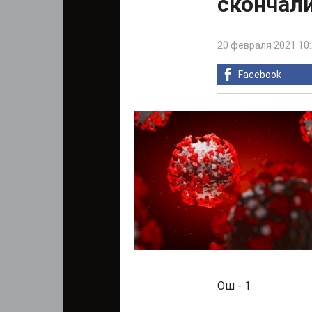
скончали
20 февраля 2021 10
Facebook
Ош - 1