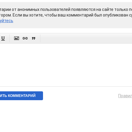
арии от анонимных пользователей появляются на сайте только п
ором. Если вы хотите, чтобы ваш комментарий был опубликован ср
уйтесь




Прави