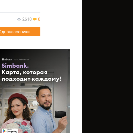
2610
0
Одноклассники