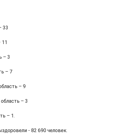
– 33
 11
ь – 3
ь – 7
бласть – 9
область – 3
ь – 1.
ыздоровели - 82 690 человек.