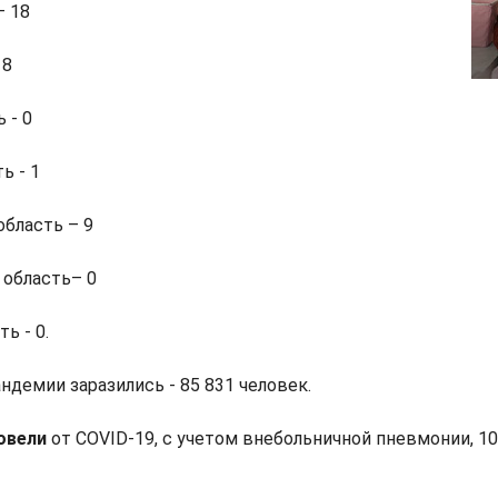
– 18
 8
 - 0
ь - 1
бласть – 9
 область– 0
ь - 0.
ндемии заразились - 85 831 человек.
овели
от COVID-19, с учетом внебольничной пневмонии, 10