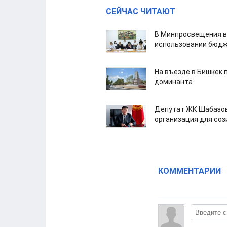
СЕЙЧАС ЧИТАЮТ
В Минпросвещения в
использовании бюдж
На въезде в Бишкек 
доминанта
Депутат ЖК Шабазов
организация для со
КОММЕНТАРИИ