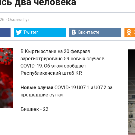
сь два человека
:26
-
Оксана Гут
Twitter
Вконтакте
В Кыргызстане на 20 февраля
зарегистрировано 59 новых случаев
COVID-19. Об этом сообщает
Республиканский штаб КР.
Новые случаи
COVID-19 U07.1 и U07.2 за
прошедшие сутки:
Бишкек - 22