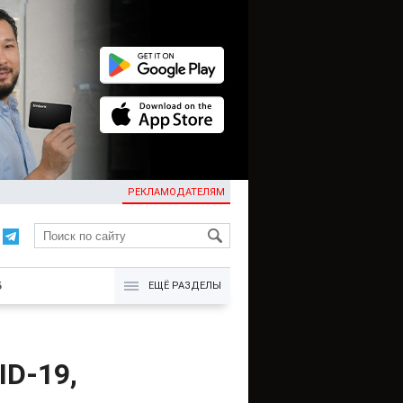
РЕКЛАМОДАТЕЛЯМ
KG
Б
ЕЩЁ РАЗДЕЛЫ
ID-19,