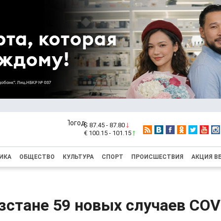
$ 87.45 - 87.80
€ 100.15 - 101.15
ИКА
ОБЩЕСТВО
КУЛЬТУРА
СПОРТ
ПРОИСШЕСТВИЯ
АКЦИЯ В
стане 59 новых случаев COV