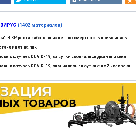
ВИРУС
(1402 материалов)
ся". В КР роста заболевших нет, но смертность повысилась
тане идет на пик
овых случаев COVID-19, за сутки скончались два человека
овых случаев COVID-19, скончались за сутки еще 2 человека