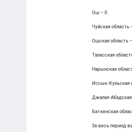
Ош – 0
Чуйская область 
Ошская область –
Таласская област
Нарынская област
Иссык-Кульская о
Джалал-Абадская 
Баткенская област
За весь период в