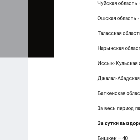
Чуйская область 
Ошская область -
Таласская область
Нарынская област
Иссык-Кульская о
Джалал-Абадская
Баткенская област
За весь период па
За сутки выздор
Бишкек – 40