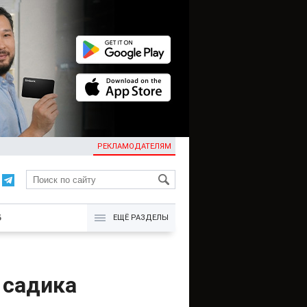
РЕКЛАМОДАТЕЛЯМ
KG
Б
ЕЩЁ РАЗДЕЛЫ
 садика