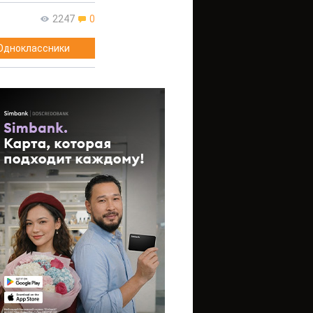
2247
0
Одноклассники