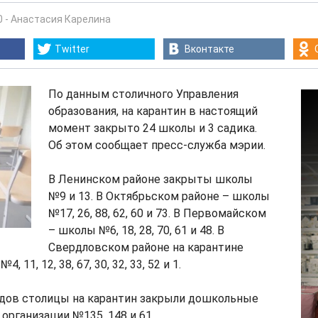
0
-
Анастасия Карелина
Twitter
Вконтакте
По данным столичного Управления
образования, на карантин в настоящий
момент закрыто 24 школы и 3 садика.
Об этом сообщает пресс-служба мэрии.
В Ленинском районе закрыты школы
№9 и 13. В Октябрьском районе – школы
№17, 26, 88, 62, 60 и 73. В Первомайском
– школы №6, 18, 28, 70, 61 и 48. В
Свердловском районе на карантине
 11, 12, 38, 67, 30, 32, 33, 52 и 1.
адов столицы на карантин закрыли дошкольные
организации №135, 148 и 61.