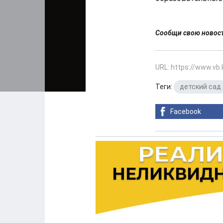
Сообщи свою ново
URL: https://www.vb
Теги:
детский сад
Facebook