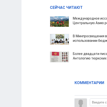
СЕЙЧАС ЧИТАЮТ
Международное иссл
Центральную Азию р
В Минпросвещения в
использовании бюдж
Более двадцати пис
Антологию тюркских
КОММЕНТАРИИ