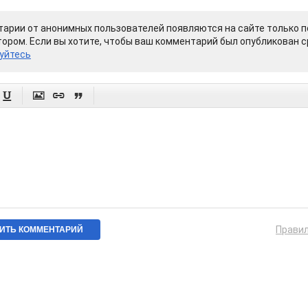
арии от анонимных пользователей появляются на сайте только п
ором. Если вы хотите, чтобы ваш комментарий был опубликован ср
уйтесь




Прави