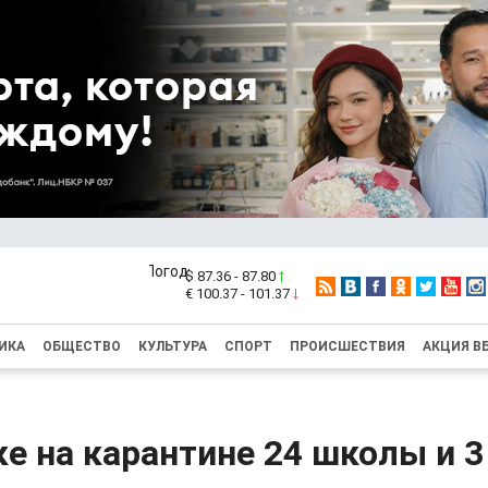
$ 87.36 - 87.80
€ 100.37 - 101.37
ИКА
ОБЩЕСТВО
КУЛЬТУРА
СПОРТ
ПРОИСШЕСТВИЯ
АКЦИЯ В
е на карантине 24 школы и 3