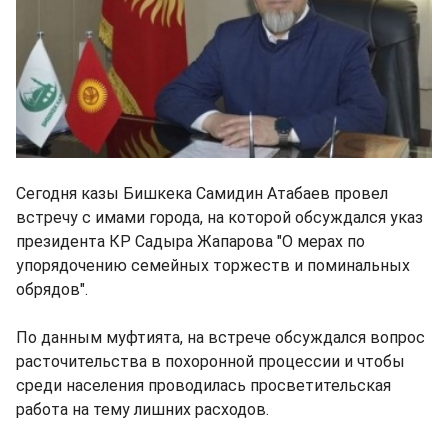
Сегодня казы Бишкека Самидин Атабаев провел
встречу с имами города, на которой обсуждался указ
президента КР Садыра Жапарова "О мерах по
упорядочению семейных торжеств и поминальных
обрядов".
По данным муфтията, на встрече обсуждался вопрос
расточительства в похоронной процессии и чтобы
среди населения проводилась просветительская
работа на тему лишних расходов.