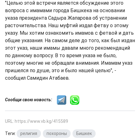
"Целью этой встречи является обсуждение этого
вопроса с имамами города Бишкека на основании
указа президента Садыра Жапарова об устранении
расточительства. Наш муфтий издал фетву о этому
указу. Мы хотим ознакомить имамов с фетвой и дать
общие указания. На самом деле до того, как был издан
этот указ, наши имамы давали много рекомендаций
по данному вопросу. В то время указа не было,
поэтому многие не обращали внимания. Имамам указ
пришелся по душе, это и было нашей целью", -
сообщил Самидин Атабаев.
Сообщи свою новость:
URL: https://www.vb.kg/415589
Теги:
религия
,
похороны
,
Бишкек