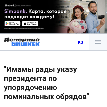
KG
"Имамы рады указу
президента по
упорядочению
поминальных обрядов"