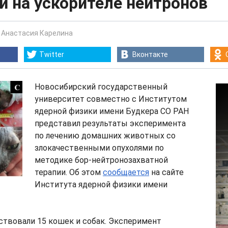
 на ускорителе нейтронов
-
Анастасия Карелина
Twitter
Вконтакте
Новосибирский государственный
университет совместно с Институтом
ядерной физики имени Будкера СО РАН
представил результаты эксперимента
по лечению домашних животных со
злокачественными опухолями по
методике бор-нейтронозахватной
терапии. Об этом
сообщается
на сайте
Института ядерной физики имени
ствовали 15 кошек и собак. Эксперимент