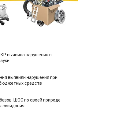
 КР выявила нарушения в
ауки
ия выявили нарушения при
 бюджетных средств
азов: ШОС по своей природе
я созидания