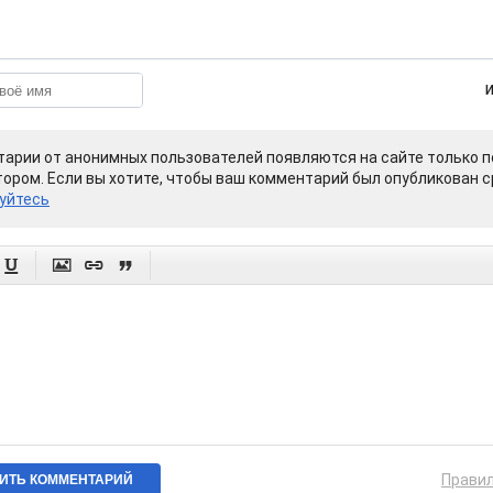
арии от анонимных пользователей появляются на сайте только п
ором. Если вы хотите, чтобы ваш комментарий был опубликован ср
уйтесь




Прави