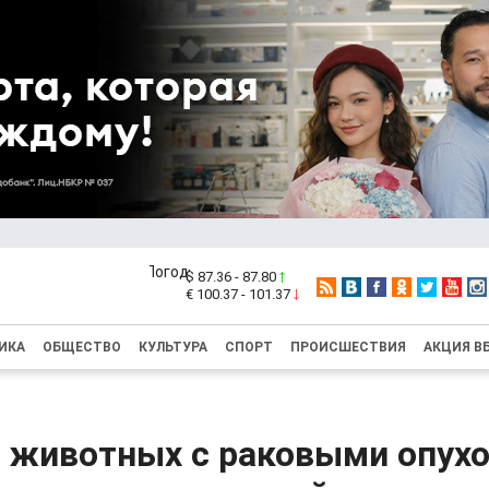
$ 87.36 - 87.80
€ 100.37 - 101.37
ИКА
ОБЩЕСТВО
КУЛЬТУРА
СПОРТ
ПРОИСШЕСТВИЯ
АКЦИЯ В
и животных с раковыми опух