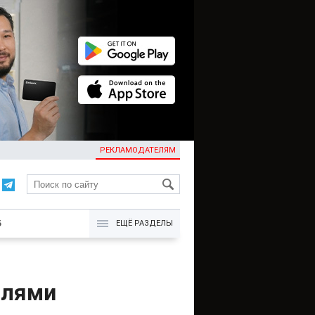
РЕКЛАМОДАТЕЛЯМ
KG
Б
ЕЩЁ РАЗДЕЛЫ
олями