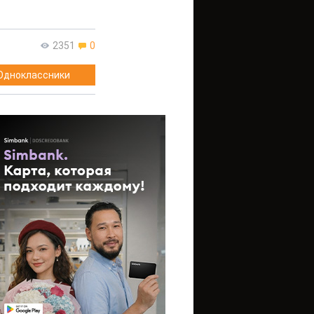
2351
0
Одноклассники