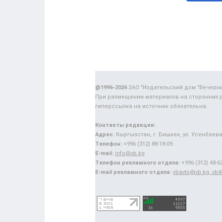
@1996-2026
ЗАО "Издательский дом "Вечерн
При размещении материалов на сторонних 
гиперссылка на источник обязательна.
Контакты редакции:
Адрес:
Кыргызстан, г. Бишкек, ул. Усенбаева,
Телефон:
+996 (312) 88-18-09.
E-mail:
info@vb.kg
Телефон рекламного отдела:
+996 (312) 48-62
E-mail рекламного отдела:
vbavto@vb.kg, vb