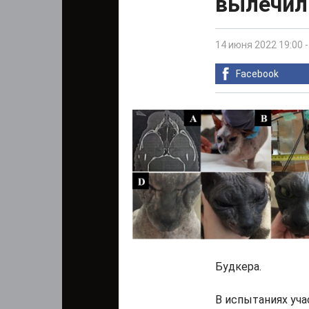
вылечили
14 июня 2022 19:00
Facebook
Будкера.
В испытаниях уча