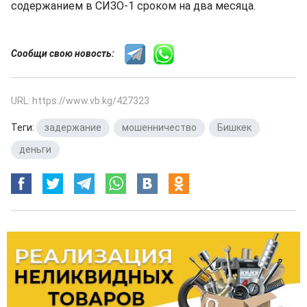
содержанием в СИЗО-1 сроком на два месяца.
Сообщи свою новость:
URL: https://www.vb.kg/427323
Теги:
задержание
,
мошенничество
,
Бишкек
,
деньги