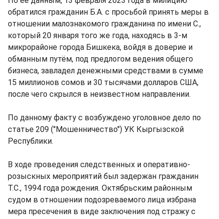
По ее данным, 13 февраля 2023 года в милицию
обратился гражданин Б.А. с просьбой принять меры в
отношении малознакомого гражданина по имени С.,
который 20 января того же года, находясь в 3-м
микрорайоне города Бишкека, войдя в доверие и
обманным путём, под предлогом ведения общего
бизнеса, завладел денежными средствами в сумме
15 миллионов сомов и 30 тысячами долларов США,
после чего скрылся в неизвестном направлении.
По данному факту с возбуждено уголовное дело по
статье 209 ("Мошенничество") УК Кыргызской
Республики.
В ходе проведения следственных и оперативно-
розыскных мероприятий был задержан гражданин
Т.С., 1994 года рождения. Октябрьским районным
судом в отношении подозреваемого лица избрана
мера пресечения в виде заключения под стражу с