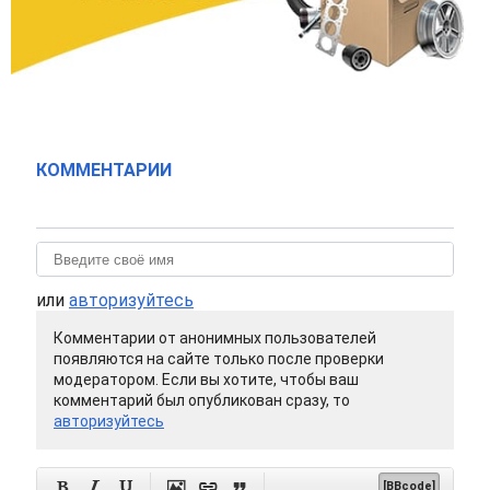
КОММЕНТАРИИ
или
авторизуйтесь
Комментарии от анонимных пользователей
появляются на сайте только после проверки
модератором. Если вы хотите, чтобы ваш
комментарий был опубликован сразу, то
авторизуйтесь






[BBcode]