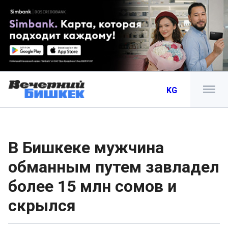
KG
В Бишкеке мужчина
обманным путем завладел
более 15 млн сомов и
скрылся