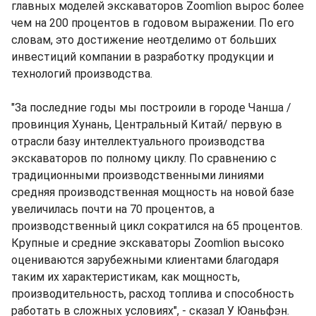
главных моделей экскаваторов Zoomlion вырос более
чем на 200 процентов в годовом выражении. По его
словам, это достижение неотделимо от больших
инвестиций компании в разработку продукции и
технологий производства.
"За последние годы мы построили в городе Чанша /
провинция Хунань, Центральный Китай/ первую в
отрасли базу интеллектуального производства
экскаваторов по полному циклу. По сравнению с
традиционными производственными линиями
средняя производственная мощность на новой базе
увеличилась почти на 70 процентов, а
производственный цикл сократился на 65 процентов.
Крупные и средние экскаваторы Zoomlion высоко
оцениваются зарубежными клиентами благодаря
таким их характеристикам, как мощность,
производительность, расход топлива и способность
работать в сложных условиях", - сказал У Юаньфэн.