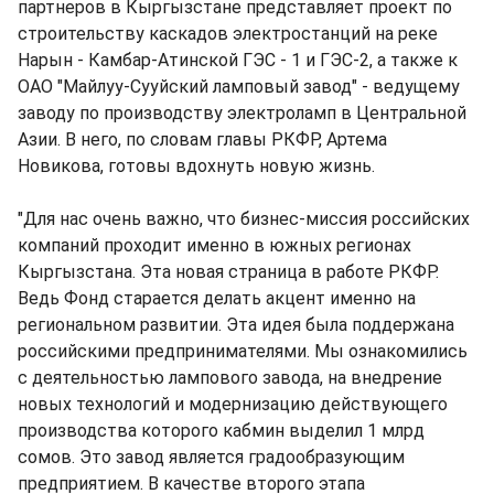
партнеров в Кыргызстане представляет проект по
строительству каскадов электростанций на реке
Нарын - Камбар-Атинской ГЭС - 1 и ГЭС-2, а также к
ОАО "Майлуу-Сууйский ламповый завод" - ведущему
заводу по производству электроламп в Центральной
Азии. В него, по словам главы РКФР, Артема
Новикова, готовы вдохнуть новую жизнь.
"Для нас очень важно, что бизнес-миссия российских
компаний проходит именно в южных регионах
Кыргызстана. Эта новая страница в работе РКФР.
Ведь Фонд старается делать акцент именно на
региональном развитии. Эта идея была поддержана
российскими предпринимателями. Мы ознакомились
с деятельностью лампового завода, на внедрение
новых технологий и модернизацию действующего
производства которого кабмин выделил 1 млрд
сомов. Это завод является градообразующим
предприятием. В качестве второго этапа