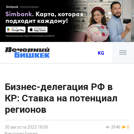
KG
Бизнес-делегация РФ в
КР: Ставка на потенциал
регионов
30 августа 2023 18:00
3946
0
Виктория Гунгер