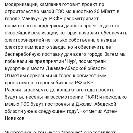
модернизации, кампания готовит проект по
строительство малой ГЭС мощностью 26 МВатт в
городе Майлуу-Суу. РКФР рассматривает
возможность поддержки данного проекта для его
скорейшей реализации, которая позволит обеспечить
электроэнергией не только собственные нужды
электро-лампового завода, но и обеспечить ее
бесперебойную поставку для всего города. Затем мы
побывали на предприятии "Нур", посмотрели
курортные места Джалал-Абадской области.
Отметим серьезный интерес к совместным
проектам со стороны бизнеса РФ и КР.
Рассчитываем, что до конца этого года проекты
будут вынесены на рассмотрение РКФР, и несколько
малых ГЭС будут построены в Джалал-Абадской
области уже в следующем году", - отметил Артем
Новиков.
Энергетика, в том числе "зеленая", представляет