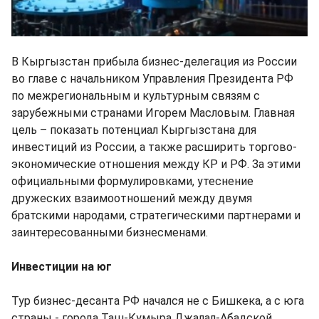
В Кыргызстан прибыла бизнес-делегация из России
во главе с начальником Управления Президента РФ
по межрегиональным и культурным связям с
зарубежными странами Игорем Масловым. Главная
цель – показать потенциал Кыргызстана для
инвестиций из России, а также расширить торгово-
экономические отношения между КР и РФ. За этими
официальными формулировками, утеснение
дружеских взаимоотношений между двумя
братскими народами, стратегическими партнерами и
заинтересованными бизнесменами.
Инвестиции на юг
Тур бизнес-десанта РФ начался не с Бишкека, а с юга
страны - города Таш-Кумыра Джалал-Абадской