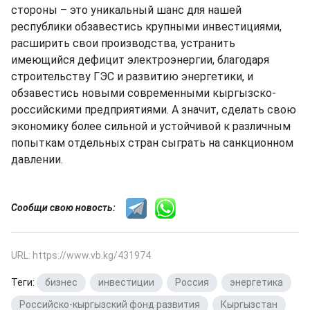
стороны – это уникальный шанс для нашей
республики обзавестись крупными инвестициями,
расширить свои производства, устранить
имеющийся дефицит электроэнергии, благодаря
строительству ГЭС и развитию энергетики, и
обзавестись новыми современными кыргызско-
российскими предприятиями. А значит, сделать свою
экономику более сильной и устойчивой к различным
попыткам отдельных стран сыграть на санкционном
давлении.
Сообщи свою новость:
URL: https://www.vb.kg/431974
Теги:
бизнес
,
инвестиции
,
Россия
,
энергетика
,
Российско-кыргызский фонд развития
,
Кыргызстан
,