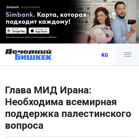
KG
Глава МИД Ирана:
Необходима всемирная
поддержка палестинского
вопроса