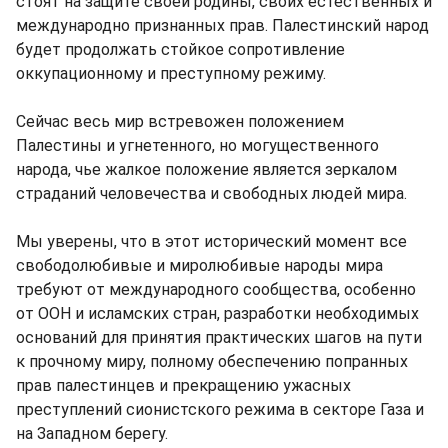
стоят на защите своей родины, своих естественных и
международно признанных прав. Палестинский народ
будет продолжать стойкое сопротивление
оккупационному и преступному режиму.
Сейчас весь мир встревожен положением
Палестины и угнетенного, но могущественного
народа, чье жалкое положение является зеркалом
страданий человечества и свободных людей мира.
Мы уверены, что в этот исторический момент все
свободолюбивые и миролюбивые народы мира
требуют от международного сообщества, особенно
от ООН и исламских стран, разработки необходимых
оснований для принятия практических шагов на пути
к прочному миру, полному обеспечению попранных
прав палестинцев и прекращению ужасных
преступлений сионистского режима в секторе Газа и
на Западном берегу.