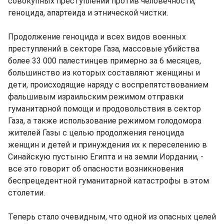
совокупных преступлений против человечности,
геноцида, апартеида и этнической чистки.
Продолжение геноцида и всех видов военных
преступлений в секторе Газа, массовые убийства
более 33 000 палестинцев примерно за 6 месяцев,
большинство из которых составляют женщины и
дети, происходящие наряду с воспрепятствованием
фальшивым израильским режимом отправки
гуманитарной помощи и продовольствия в сектор
Газа, а также использование режимом голодомора
жителей Газы с целью продолжения геноцида
женщин и детей и принуждения их к переселению в
Синайскую пустыню Египта и на земли Иордании, -
все это говорит об опасности возникновения
беспрецедентной гуманитарной катастрофы в этом
столетии.
Теперь стало очевидным, что одной из опасных целей