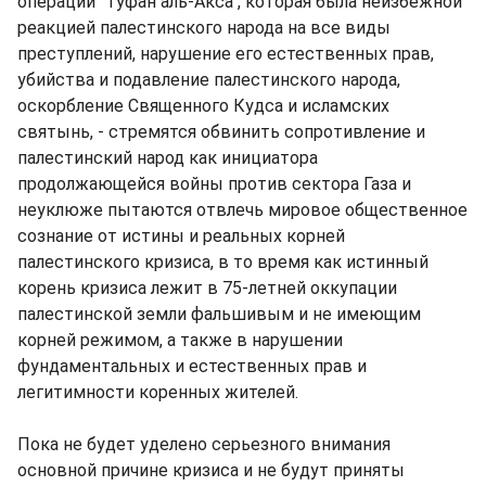
операции "Туфан аль-Акса", которая была неизбежной
реакцией палестинского народа на все виды
преступлений, нарушение его естественных прав,
убийства и подавление палестинского народа,
оскорбление Священного Кудса и исламских
святынь, - стремятся обвинить сопротивление и
палестинский народ как инициатора
продолжающейся войны против сектора Газа и
неуклюже пытаются отвлечь мировое общественное
сознание от истины и реальных корней
палестинского кризиса, в то время как истинный
корень кризиса лежит в 75-летней оккупации
палестинской земли фальшивым и не имеющим
корней режимом, а также в нарушении
фундаментальных и естественных прав и
легитимности коренных жителей.
Пока не будет уделено серьезного внимания
основной причине кризиса и не будут приняты