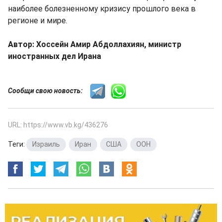
наиболее болезненному кризису прошлого века в
регионе и мире.
Автор: Хоссейн Амир Абдоллахиян, министр
иностранных дел Ирана
Сообщи свою новость:
URL: https://www.vb.kg/436276
Теги:
Израиль
,
Иран
,
США
,
ООН