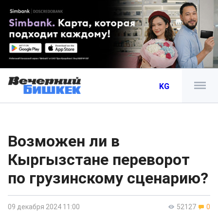
KG
Возможен ли в
Кыргызстане переворот
по грузинскому сценарию?
09 декабря 2024 11:00
52127
0