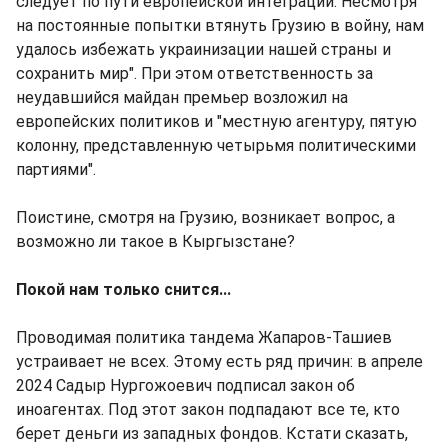
следует по пути европейской интеграции. Несмотря
на постоянные попытки втянуть Грузию в войну, нам
удалось избежать украинизации нашей страны и
сохранить мир". При этом ответственность за
неудавшийся майдан премьер возложил на
европейских политиков и "местную агентуру, пятую
колонну, представленную четырьмя политическими
партиями".
Поистине, смотря на Грузию, возникает вопрос, а
возможно ли такое в Кыргызстане?
Покой нам только снится...
Проводимая политика тандема Жапаров-Ташиев
устраивает не всех. Этому есть ряд причин: в апреле
2024 Садыр Нургожоевич подписал закон об
иноагентах. Под этот закон подпадают все те, кто
берет деньги из западных фондов. Кстати сказать,