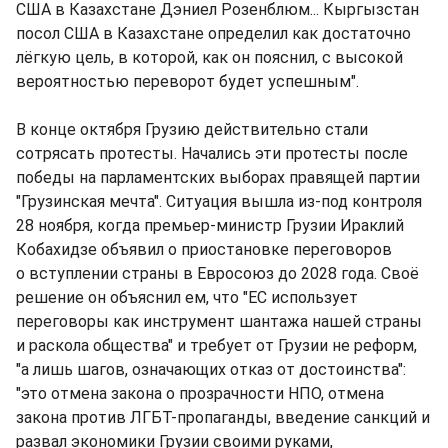
США в Казахстане Дэниел Розенблюм... Кыргызстан
посол США в Казахстане определил как достаточно
лёгкую цель, в которой, как он пояснил, с высокой
вероятностью переворот будет успешным".
В конце октября Грузию действительно стали
сотрясать протесты. Начались эти протесты после
победы на парламентских выборах правящей партии
"Грузинская мечта". Ситуация вышла из-под контроля
28 ноября, когда премьер-министр Грузии Ираклий
Кобахидзе объявил о приостановке переговоров
о вступлении страны в Евросоюз до 2028 года. Своё
решение он объяснил ем, что "ЕС использует
переговоры как инструмент шантажа нашей страны
и раскола общества" и требует от Грузии не реформ,
"а лишь шагов, означающих отказ от достоинства":
"это отмена закона о прозрачности НПО, отмена
закона против ЛГБТ-пропаганды, введение санкций и
развал экономики Грузии своими руками,