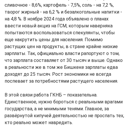
сливочное - 8,6%, картофель - 7,5%, соль - на 7,2 %,
творог жирный - на 6,2 % и безалкогольные напитки -
на 4,8 %. В ноябре 2024 года объявлено о планах
ввести новый акциз на ГСМ, которым наверняка
попытаются воспользоваться спекулянты, чтобы
еще накрутить цены для населения. Помимо
растущих цен на продукты, в стране крайне низкие
зарплаты. Так, официально власти рапортуют о том,
что зарплата составляет от 30 тысяч и выше. Однако
в реальности же в том же Бишкеке зарплаты едва
доходят до 25 тысяч. Рост экономики не всегда
поспевает за потребностями растущего населения.
В этой связи работа ГКНБ – показательна.
Единственное, нужно бороться с реальными врагами
государства, а не мнимыми тенями. Главное, за
развёрнутой кипучей деятельностью не проспать тех,
кто реально может навредить.