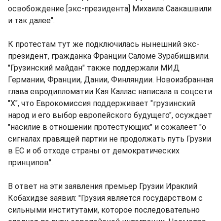
освобождение [экс-президента] Михаила Саакашвили
и так далее".
К протестам тут же подключилась нынешний экс-
президент, гражданка Франции Саломе Зурабишвили.
"Грузинский майдан" также поддержали МИД
Германии, Франции, Дании, Финляндии. Новоизбранная
глава евродипломатии Кая Каллас написала в соцсети
"X", что Еврокомиссия поддерживает "грузинский
народ и его выбор европейского будущего", осуждает
"насилие в отношении протестующих" и сожалеет "о
сигналах правящей партии не продолжать путь Грузии
в ЕС и об отходе страны от демократических
принципов".
В ответ на эти заявления премьер Грузии Ираклий
Кобахидзе заявил: "Грузия является государством с
сильными институтами, которое последовательно