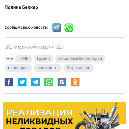
Полина Беккер
Сообщи свою новость:
URL: https://www.vb.kg/441326
Теги:
ГКНБ
,
Грузия
,
массовые беспорядки
,
переворот
,
президент
,
Кыргызстан