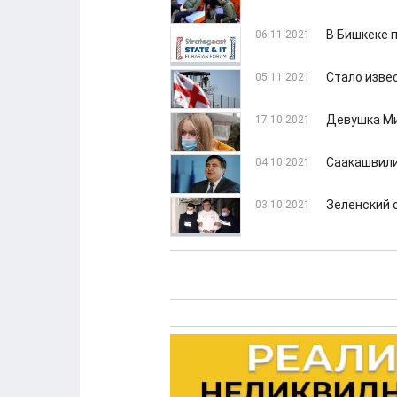
В Бишкеке 
06.11.2021
Стало изве
05.11.2021
Девушка Ми
17.10.2021
Саакашвили
04.10.2021
Зеленский 
03.10.2021