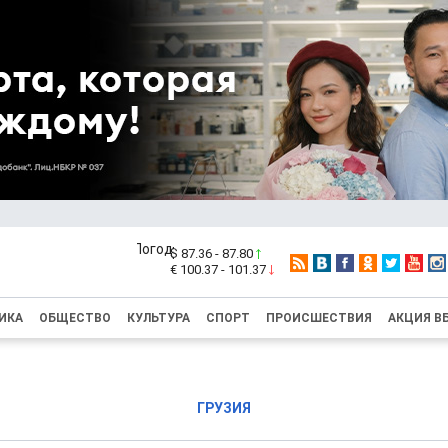
$ 87.36 - 87.80
€ 100.37 - 101.37
ИКА
ОБЩЕСТВО
КУЛЬТУРА
СПОРТ
ПРОИСШЕСТВИЯ
АКЦИЯ В
ГРУЗИЯ