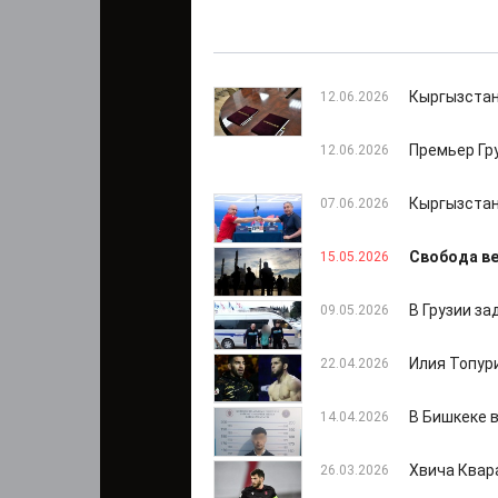
Кыргызстан
12.06.2026
Премьер Гр
12.06.2026
Кыргызстан
07.06.2026
Свобода в
15.05.2026
В Грузии з
09.05.2026
Илия Топур
22.04.2026
В Бишкеке 
14.04.2026
Хвича Квар
26.03.2026