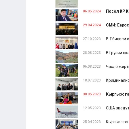
Посол КР К
06.05.2024
СМИ: Еврос
29.04.2024
В Тбилиси 
27.10.2023
В Грузии с
28.08.2023
Число жертв
06.08.2023
Криминалис
18.07.2023
Кыргызста
30.05.2023
США введут
12.05.2023
Кыргызстан
25.04.2023