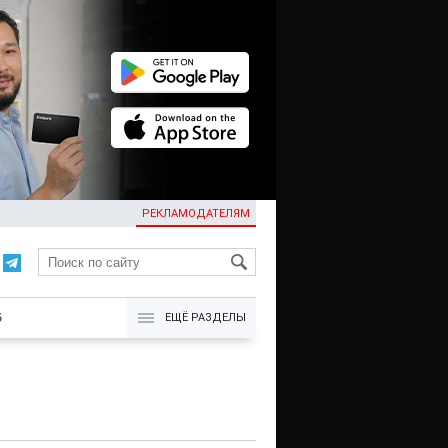
РЕКЛАМОДАТЕЛЯМ
KG
Б
ЕЩЁ РАЗДЕЛЫ