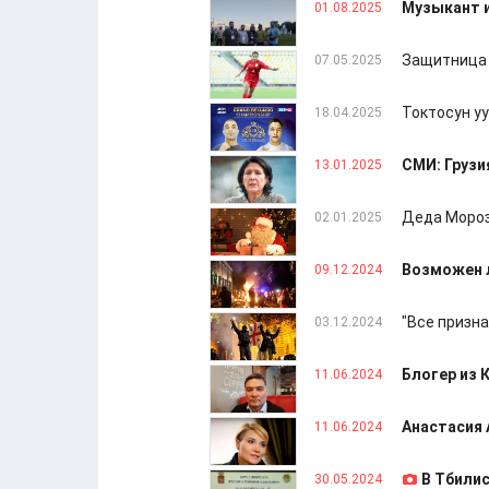
Музыкант и
01.08.2025
Защитница 
07.05.2025
Токтосун уу
18.04.2025
СМИ: Грузи
13.01.2025
Деда Мороз
02.01.2025
Возможен л
09.12.2024
"Все призна
03.12.2024
Блогер из 
11.06.2024
Анастасия 
11.06.2024
В Тбилис
30.05.2024