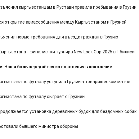
азъяснил кыргызстанцам в Рустави правила пребывания в Грузии
я открытие авиасообщения между Кыргызстаном и Грузией
ъяснил новые требования для въезда граждан в Грузию
Кыргызстана - финалистки турнира New Look Cup 2025 в Тбилиси
в: Наша боль передаётся из поколения в поколение
ргызстана по футзалу уступила Грузии в товарищеском матче
ргызстана по футзалу сыграет с Грузией
продолжается установка деревянных будок для бездомных собак
рестовали бывшего министра обороны