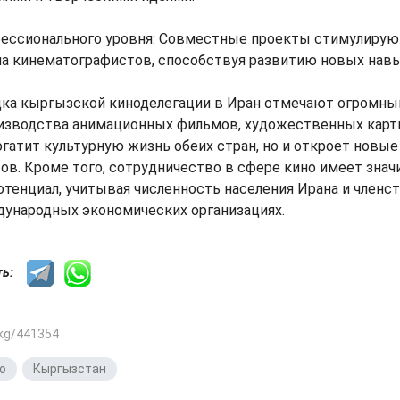
ссионального уровня: Совместные проекты стимулирую
а кинематографистов, способствуя развитию новых навы
дка кыргызской киноделегации в Иран отмечают огромны
изводства анимационных фильмов, художественных карти
огатит культурную жизнь обеих стран, но и откроет новые
в. Кроме того, сотрудничество в сфере кино имеет зна
тенциал, учитывая численность населения Ирана и член
дународных экономических организациях.
сть:
.kg/441354
о
,
Кыргызстан