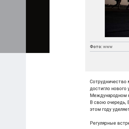
Фото:
www
Сотрудничество 
достигло нового 
Международном к
В свою очередь,
этом году уделяе
Регулярные встр