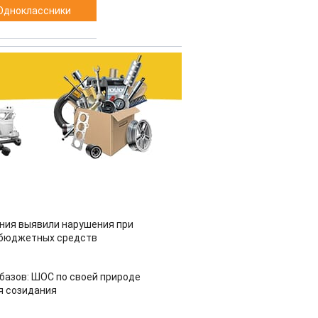
Одноклассники
ия выявили нарушения при
 бюджетных средств
азов: ШОС по своей природе
я созидания