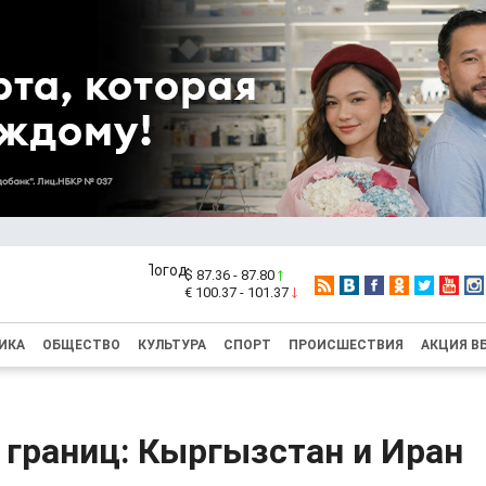
$ 87.36 - 87.80
€ 100.37 - 101.37
ИКА
ОБЩЕСТВО
КУЛЬТУРА
СПОРТ
ПРОИСШЕСТВИЯ
АКЦИЯ В
 границ: Кыргызстан и Иран