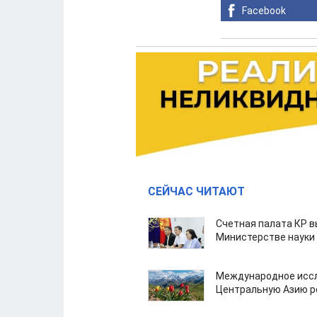
Facebook
СЕЙЧАС ЧИТАЮТ
Счетная палата КР в
Министерстве науки
Международное иссл
Центральную Азию р