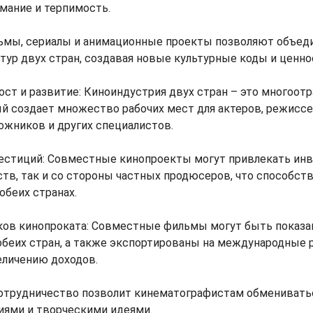
мание и терпимость.
мы, сериалы и анимационные проекты позволяют объед
тур двух стран, создавая новые культурные коды и ценно
ст и развитие: Киноиндустрия двух стран – это многоот
й создает множество рабочих мест для актеров, режиссе
ожников и других специалистов.
естиций: Совместные кинопроекты могут привлекать инв
тв, так и со стороны частных продюсеров, что способст
обеих странах.
ов кинопроката: Совместные фильмы могут быть показа
 обеих стран, а также экспортированы на международные 
еличению доходов.
отрудничество позволит кинематографистам обменивать
иями и творческими идеями.