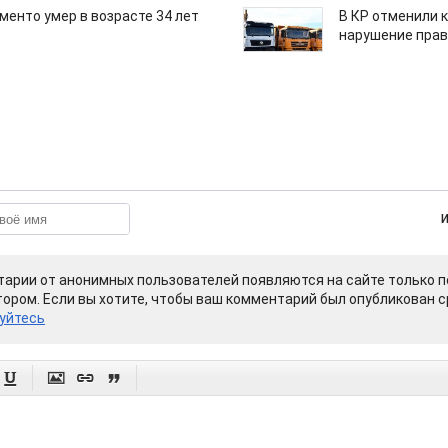
менто умер в возрасте 34 лет
В КР отменили 
нарушение прав
арии от анонимных пользователей появляются на сайте только п
ором. Если вы хотите, чтобы ваш комментарий был опубликован ср
уйтесь



