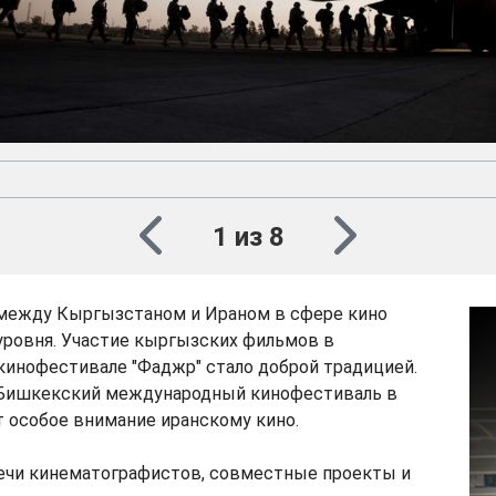
1 из 8
между Кыргызстаном и Ираном в сфере кино
уровня. Участие кыргызских фильмов в
инофестивале "Фаджр" стало доброй традицией.
 Бишкекский международный кинофестиваль в
т особое внимание иранскому кино.
ечи кинематографистов, совместные проекты и