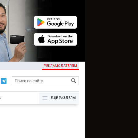
РЕКЛАМОДАТЕЛЯМ
KG
Б
ЕЩЁ РАЗДЕЛЫ