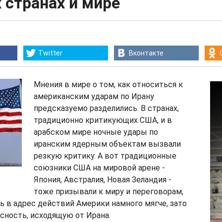
 странах и мире
Twitter
Вконтакте
Мнения в мире о том, как относиться к
американским ударам по Ирану
предсказуемо разделились. В странах,
традиционно критикующих США, и в
арабском мире ночные удары по
иранским ядерным объектам вызвали
резкую критику. А вот традиционные
союзники США на мировой арене -
Япония, Австралия, Новая Зеландия -
тоже призывали к миру и переговорам,
 в адрес действий Америки намного мягче, зато
сность, исходящую от Ирана.