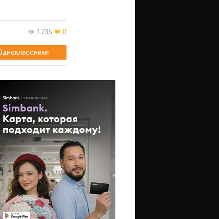
1735
0
Одноклассники