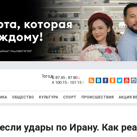
$ 87.45 - 87.80
€ 100.15 - 101.15
ИКА
ОБЩЕСТВО
КУЛЬТУРА
СПОРТ
ПРОИСШЕСТВИЯ
АКЦИЯ В
сли удары по Ирану. Как ре