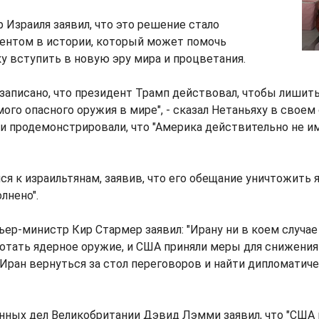
Израиля заявил, что это решение стало
нтом в истории, который может помочь
 вступить в новую эру мира и процветания.
 записано, что президент Трамп действовал, чтобы лиши
ого опасного оружия в мире", - сказал Нетаньяху в своем
ки продемонстрировали, что "Америка действительно не и
ся к израильтянам, заявив, что его обещание уничтожить
лнено".
ер-министр Кир Стармер заявил: "Ирану ни в коем случае
отать ядерное оружие, и США приняли меры для снижения 
Иран вернуться за стол переговоров и найти дипломатич
нных дел Великобритании Дэвид Лэмми заявил, что "США 