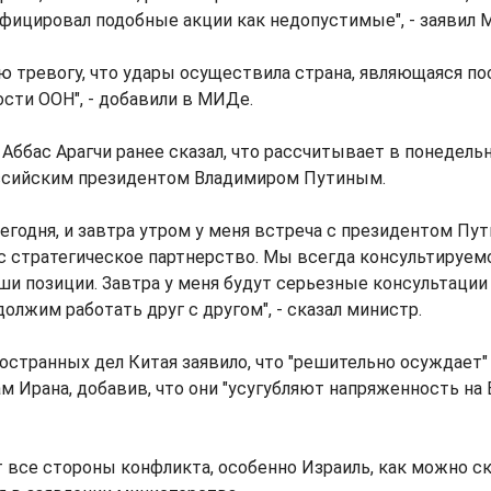
фицировал подобные акции как недопустимые", - заявил 
ю тревогу, что удары осуществила страна, являющаяся п
сти ООН", - добавили в МИДе.
Аббас Арагчи ранее сказал, что рассчитывает в понедель
ссийским президентом Владимиром Путиным.
сегодня, и завтра утром у меня встреча с президентом Пут
нас стратегическое партнерство. Мы всегда консультируемс
и позиции. Завтра у меня будут серьезные консультации
должим работать друг с другом", - сказал министр.
странных дел Китая заявило, что "решительно осуждает"
 Ирана, добавив, что они "усугубляют напряженность на
 все стороны конфликта, особенно Израиль, как можно с