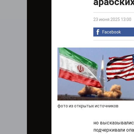
арабских
23 июня 2025 13:00
Facebook
фото из открытых источников
но высказывались
подчеркивали опа