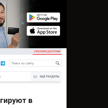
РЕКЛАМОДАТЕЛЯМ
KG
Б
ЕЩЁ РАЗДЕЛЫ
агируют в