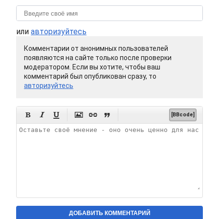
или
авторизуйтесь
Комментарии от анонимных пользователей
появляются на сайте только после проверки
модератором. Если вы хотите, чтобы ваш
комментарий был опубликован сразу, то
авторизуйтесь






[BBcode]