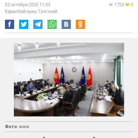
03 октября 2025 11:33
1755
0
Карыпбай кызы Толгонай
Фото:
www