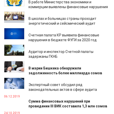
В работе Министерства экономики и
коммерции выявлены финансовые нарушения
20.03.2022
В школах и больницах страны проходит
энергетический и сейсмический аудит
17.02.2022
Счетная палата КР выявила финансовые
нарушения в бюджете ФУГИ за 2020 год
25.11.2021
Аудитор и инспектор Счетной палаты
задержаны ГКНБ
23.09.2021
В мэрии Бишкека обнаружили
задолженность более миллиарда сомов
25.12.2020
Экспертный совет обсудил ряд
законодательных актов в сфере аудита
06.12.2019
Сумма финансовых нарушений при
проведении III ВИК составила 1,3 млн сомов
24.10.2019