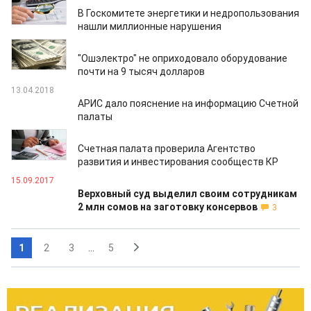
23.05.2018
В Госкомитете энергетики и недропользования
нашли миллионные нарушения
18.04.2018
"Ошэлектро" не оприходовало оборудование
почти на 9 тысяч долларов
13.04.2018
АРИС дало пояснение на информацию Счетной
палаты
12.04.2018
Счетная палата проверила Агентство
развития и инвестирования сообществ КР
15.09.2017
Верховный суд выделил своим сотрудникам
2 млн сомов на заготовку консервов
3
1
2
3
...
5