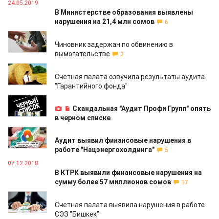
24.05.2019
В Министерстве образования выявлены
нарушения на 21,4 млн сомов
6
23.04.2019
Чиновник задержан по обвинению в
вымогательстве
2
22.04.2019
Счетная палата озвучила результаты аудита
"Гарантийного фонда"
12.03.2019
Скандальная "Аудит Профи Групп" опять
в черном списке
10.01.2019
Аудит выявил финансовые нарушения в
работе "Нацэнергохолдинга"
5
07.12.2018
В КТРК выявили финансовые нарушения на
сумму более 57 миллионов сомов
17
28.11.2018
Счетная палата выявила нарушения в работе
СЭЗ "Бишкек"