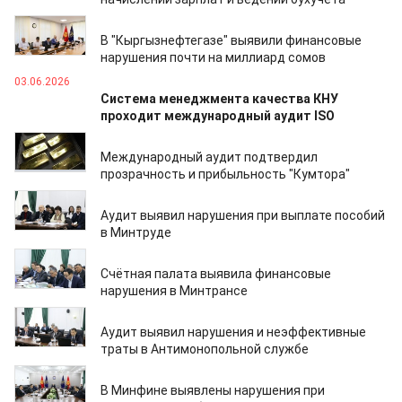
04.07.2026
В "Кыргызнефтегазе" выявили финансовые
нарушения почти на миллиард сомов
03.06.2026
Система менеджмента качества КНУ
проходит международный аудит ISO
09.04.2026
Международный аудит подтвердил
прозрачность и прибыльность "Кумтора"
06.03.2026
Аудит выявил нарушения при выплате пособий
в Минтруде
02.02.2026
Счётная палата выявила финансовые
нарушения в Минтрансе
24.01.2026
Аудит выявил нарушения и неэффективные
траты в Антимонопольной службе
23.01.2026
В Минфине выявлены нарушения при