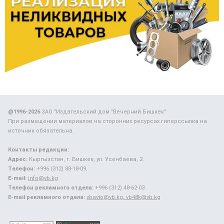
@1996-2026
ЗАО "Издательский дом "Вечерний Бишкек"
При размещении материалов на сторонних ресурсах гиперссылка на
источник обязательна.
Контакты редакции:
Адрес:
Кыргызстан, г. Бишкек, ул. Усенбаева, 2.
Телефон:
+996 (312) 88-18-09.
E-mail:
info@vb.kg
Телефон рекламного отдела:
+996 (312) 48-62-03.
E-mail рекламного отдела:
vbavto@vb.kg, vb48k@vb.kg