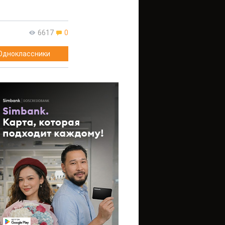
6617
0
Одноклассники