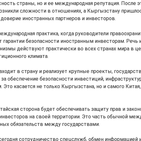
сность страны, но и ее международная репутация. После э
озникли сложности в отношениях, а Кыргызстану пришло
 доверие иностранных партнеров и инвесторов.
еждународная практика, когда руководители правоохран
 гарантии безопасности иностранным инвесторам. Речь и
низмы действуют практически во всех странах мира в це
тиционного климата.
аходит в страну и реализует крупные проекты, государств
 за обеспечение безопасности инвестиций, инфраструкту
. Это касается не только Кыргызстана, но и самого Китая,
итайская сторона будет обеспечивать защиту прав и зако
инвесторов на своей территории. Это часть обычной меж
мных обязательств между государствами.
сегодня сотрудничество спецслужб, обмен информацией 