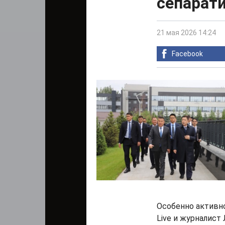
сепарати
21 мая 2026 14:24
Facebook
Особенно активно
Live и журналист