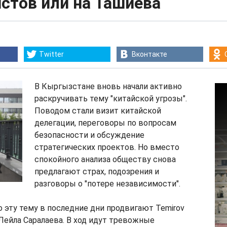
стов или на Ташиева
Twitter
Вконтакте
В Кыргызстане вновь начали активно
раскручивать тему "китайской угрозы".
Поводом стали визит китайской
делегации, переговоры по вопросам
безопасности и обсуждение
стратегических проектов. Но вместо
спокойного анализа обществу снова
предлагают страх, подозрения и
разговоры о "потере независимости".
 эту тему в последние дни продвигают Temirov
 Лейла Саралаева. В ход идут тревожные