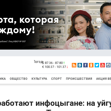
$ 87.36 - 87.80
€ 100.37 - 101.37
ИКА
ОБЩЕСТВО
КУЛЬТУРА
СПОРТ
ПРОИСШЕСТВИЯ
АКЦИЯ В
работают инфоцыгане: на уйг