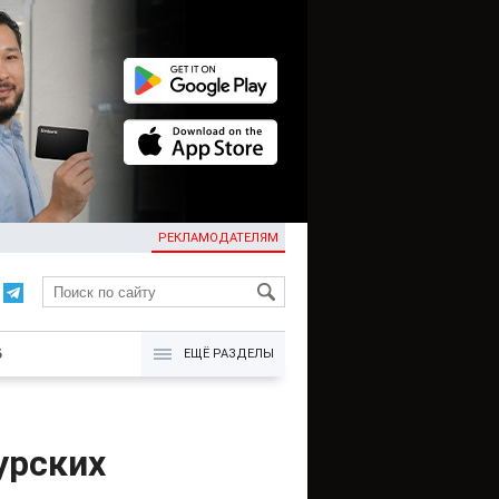
РЕКЛАМОДАТЕЛЯМ
KG
Б
ЕЩЁ РАЗДЕЛЫ
урских