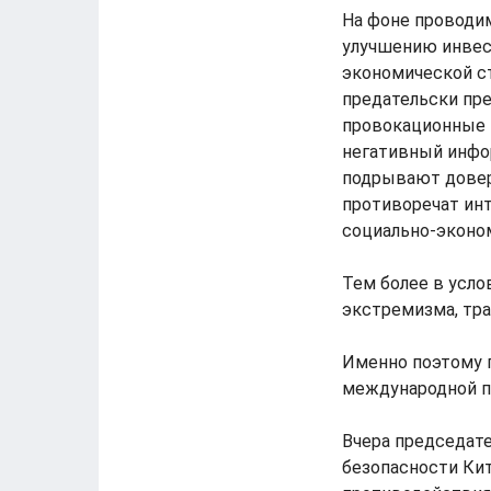
На фоне проводи
улучшению инвес
экономической с
предательски пр
провокационные 
негативный инфо
подрывают довер
противоречат инт
социально-эконо
Тем более в усло
экстремизма, тра
Именно поэтому 
международной п
Вчера председат
безопасности Ки