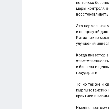
не только безопа
меры контроля, в
восстанавливать
Это нормальная м
и спецслужб дают
Китае такие меха
улучшения инвес
Когда инвестор з
ответственность
и бизнеса в целом
государств.
Точно так же и к
кыргызстанских 
практики и взаи
Именно поэтому 