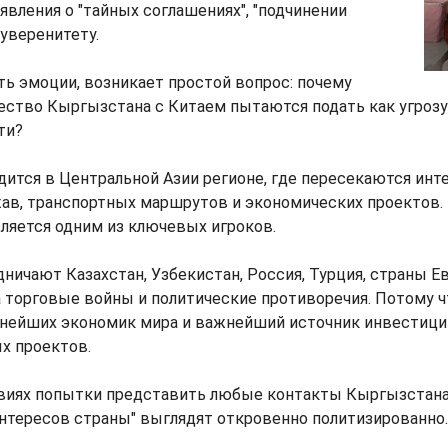
явления о "тайных соглашениях", "подчинении
суверенитету.
ть эмоции, возникает простой вопрос: почему
ество Кыргызстана с Китаем пытаются подать как угрозу
ти?
ится в Центральной Азии регионе, где пересекаются инт
ав, транспортных маршрутов и экономических проектов. 
ляется одним из ключевых игроков.
ничают Казахстан, Узбекистан, Россия, Турция, страны Е
 торговые войны и политические противоречия. Потому ч
упнейших экономик мира и важнейший источник инвестици
х проектов.
виях попытки представить любые контакты Кыргызстана
нтересов страны" выглядят откровенно политизированно.