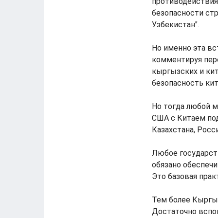
противодействия
безопасности стр
Узбекистан".
Но именно эта вс
комментируя пер
кыргызских и кит
безопасность кит
Но тогда любой 
США с Китаем по
Казахстана, Росс
Любое государст
обязано обеспечи
Это базовая прак
Тем более Кыргы
Достаточно вспом