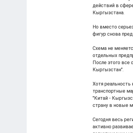
действий в сфер
Кыргызстана.
Но вместо серьез
фигур снова пред
Схема не меняетс
отдельных предпр
После этого все
Кыргызстан".
Хотя реальность
транспортные ма
"Китай - Кыргызс
страну в новые 
Сегодня весь рег
активно развива