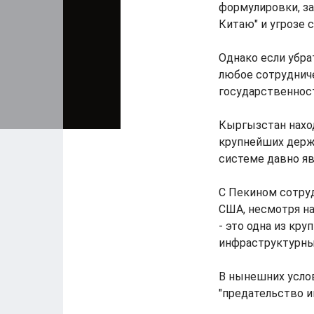
формулировки, за
Китаю" и угрозе 
Однако если убра
любое сотруднич
государственнос
Кыргызстан наход
крупнейших держ
системе давно яв
С Пекином сотруд
США, несмотря на
- это одна из кр
инфраструктурны
В нынешних усло
"предательство и