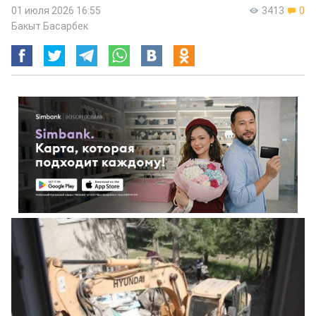
01 июля 2026 16:55
3413
0
Бакыт Басарбек