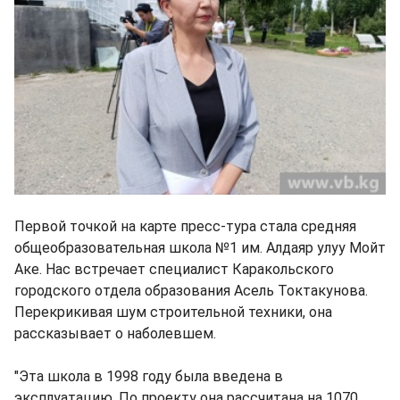
Первой точкой на карте пресс-тура стала средняя
общеобразовательная школа №1 им. Алдаяр улуу Мойт
Аке. Нас встречает специалист Каракольского
городского отдела образования Асель Токтакунова.
Перекрикивая шум строительной техники, она
рассказывает о наболевшем.
"Эта школа в 1998 году была введена в
эксплуатацию. По проекту она рассчитана на 1070