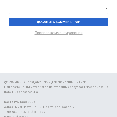
Правила комментирования
@1996-2026
ЗАО "Издательский дом "Вечерний Бишкек"
При размещении материалов на сторонних ресурсах гиперссылка на
источник обязательна.
Контакты редакции:
Адрес:
Кыргызстан, г. Бишкек, ул. Усенбаева, 2.
Телефон:
+996 (312) 88-18-09.
E-mail:
info@vb.kg