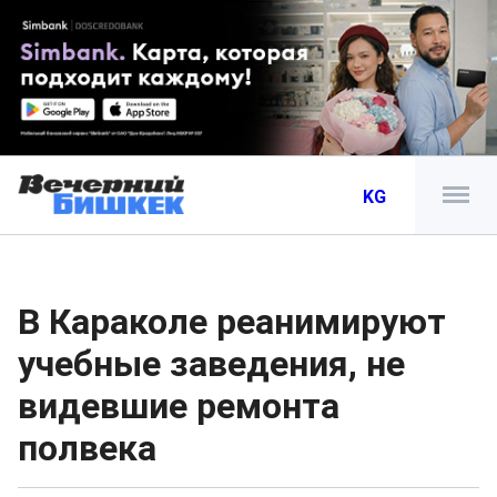
KG
В Караколе реанимируют
учебные заведения, не
видевшие ремонта
полвека