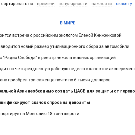
cортировать по:
времени
популярности
важности
сюжету
В МИРЕ
оится встреча с российским экологом Еленой Книжниковой
Ф вводится новый размер утилизационного сбора за автомобили
 "Радио Свобода" в реестр нежелательных организаций
одит на четырехдневную рабочую неделю в качестве эксперимен
на приобрел три саженца почти по 6 тысяч долларов
альной Азии необходимо создать ЦАСБ для защиты от перев
нки фиксируют скачок спроса на депозиты
портирует в Монголию 18 тонн шерсти