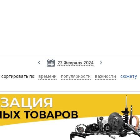
22 Февраля 2024
cортировать по:
времени
популярности
важности
сюжету