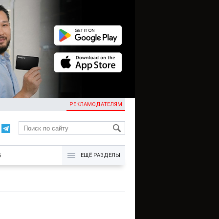
РЕКЛАМОДАТЕЛЯМ
KG
Б
ЕЩЁ РАЗДЕЛЫ