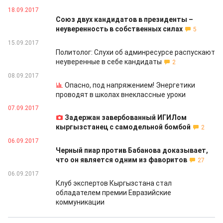
18.09.2017
Союз двух кандидатов в президенты –
неуверенность в собственных силах
5
15.09.2017
Политолог: Слухи об админресурсе распускают
неуверенные в себе кандидаты
2
08.09.2017
Опасно, под напряжением! Энергетики
проводят в школах внеклассные уроки
07.09.2017
Задержан завербованный ИГИЛом
кыргызстанец с самодельной бомбой
2
06.09.2017
Черный пиар против Бабанова доказывает,
что он является одним из фаворитов
27
06.09.2017
Клуб экспертов Кыргызстана стал
обладателем премии Евразийские
коммуникации