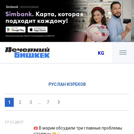
KG
РУСЛАН ИЗРЕКОВ
1
2
3
...
7
17.11.2017
В мэрии обсудили три главные проблемы
столицы