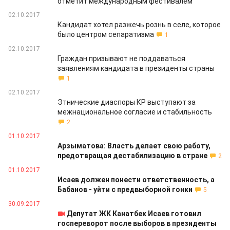
отметит международным фестивалем
02.10.2017
Кандидат хотел разжечь рознь в селе, которое
было центром сепаратизма
1
02.10.2017
Граждан призывают не поддаваться
заявлениям кандидата в президенты страны
1
02.10.2017
Этнические диаспоры КР выступают за
межнациональное согласие и стабильность
2
01.10.2017
Арзыматова: Власть делает свою работу,
предотвращая дестабилизацию в стране
2
01.10.2017
Исаев должен понести ответственность, а
Бабанов - уйти с предвыборной гонки
5
30.09.2017
Депутат ЖК Канатбек Исаев готовил
госпереворот после выборов в президенты