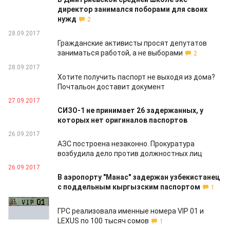
директор занимался поборами для своих
нужд
2
28.09.2017
Гражданские активисты просят депутатов
заниматься работой, а не выборами
2
28.09.2017
Хотите получить паспорт не выходя из дома?
Почтальон доставит документ
27.09.2017
СИЗО-1 не принимает 26 задержанных, у
которых нет оригиналов паспортов
26.09.2017
АЗС построена незаконно. Прокуратура
возбудила дело против должностных лиц
26.09.2017
В аэропорту "Манас" задержан узбекистанец
с поддельным кыргызским паспортом
1
26.09.2017
ГРС реализовала именные номера VIP 01 и
LEXUS по 100 тысяч сомов
1