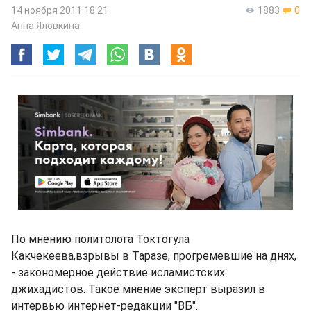
14 ноября 2011 18:21
1883
0
Анна Яловкина
По мнению политолога Токтогула
Какчекеева,взрывы в Таразе, прогремевшие на днях,
- закономерное действие исламистских
джихадистов. Такое мнение эксперт выразил в
интервью интернет-редакции "ВБ".