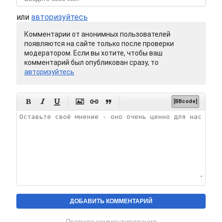
или
авторизуйтесь
Комментарии от анонимных пользователей
появляются на сайте только после проверки
модератором. Если вы хотите, чтобы ваш
комментарий был опубликован сразу, то
авторизуйтесь






[BBcode]