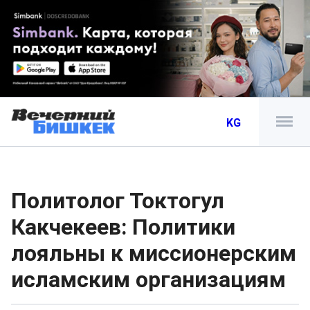
KG
Политолог Токтогул
Какчекеев: Политики
лояльны к миссионерским
исламским организациям