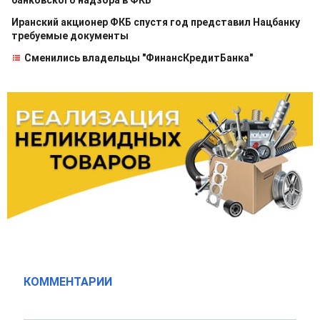
банковского надзора в ФКБ
Иранский акционер ФКБ спустя год представил Нацбанку
требуемые документы
Сменились владельцы "ФинансКредитБанка"
КОММЕНТАРИИ