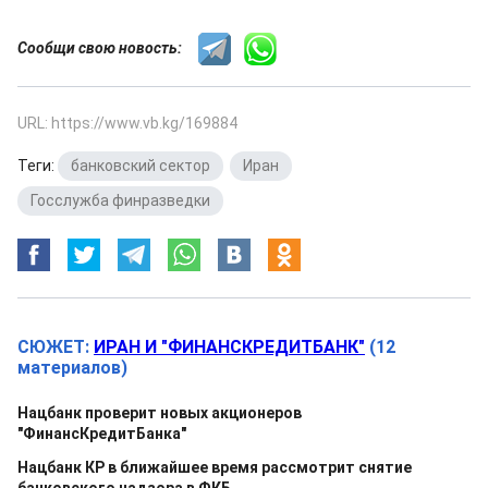
Сообщи свою новость:
URL: https://www.vb.kg/169884
Теги:
банковский сектор
,
Иран
,
Госслужба финразведки
СЮЖЕТ:
ИРАН И "ФИНАНСКРЕДИТБАНК"
(12
материалов)
Нацбанк проверит новых акционеров
"ФинансКредитБанка"
Нацбанк КР в ближайшее время рассмотрит снятие