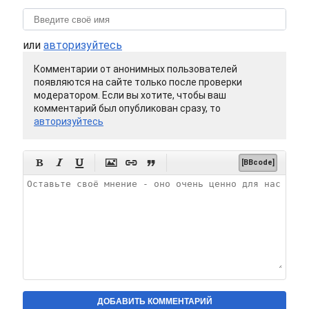
или
авторизуйтесь
Комментарии от анонимных пользователей
появляются на сайте только после проверки
модератором. Если вы хотите, чтобы ваш
комментарий был опубликован сразу, то
авторизуйтесь






[BBcode]