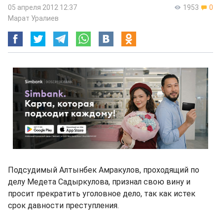
05 апреля 2012 12:37
1953
0
Марат Уралиев
Подсудимый Алтынбек Амракулов, проходящий по
делу Медета Садыркулова, признал свою вину и
просит прекратить уголовное дело, так как истек
срок давности преступления.