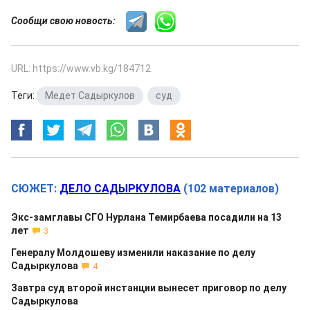
Сообщи свою новость:
URL: https://www.vb.kg/184712
Теги:
Медет Садыркулов
,
суд
СЮЖЕТ:
ДЕЛО САДЫРКУЛОВА
(102 материалов)
Экс-замглавы СГО Нурлана Темирбаева посадили на 13
лет
3
Генералу Молдошеву изменили наказание по делу
Садыркулова
4
Завтра суд второй инстанции вынесет приговор по делу
Садыркулова