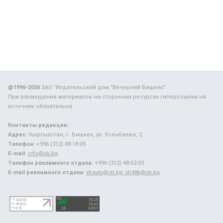
@1996-2026
ЗАО "Издательский дом "Вечерний Бишкек"
При размещении материалов на сторонних ресурсах гиперссылка на
источник обязательна.
Контакты редакции:
Адрес:
Кыргызстан, г. Бишкек, ул. Усенбаева, 2.
Телефон:
+996 (312) 88-18-09.
E-mail:
info@vb.kg
Телефон рекламного отдела:
+996 (312) 48-62-03.
E-mail рекламного отдела:
vbavto@vb.kg, vb48k@vb.kg