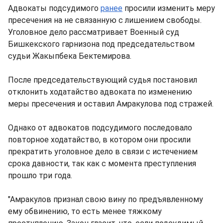
Адвокаты подсудимого
ранее
просили изменить меру
пресечения на не связанную с лишением свободы.
Уголовное дело рассматривает Военный суд
Бишкекского гарнизона под председательством
судьи Жакыпбека Бектемирова.
После председательствующий судья постановил
отклонить ходатайство адвоката по изменению
меры пресечения и оставил Амракулова под стражей.
Однако от адвокатов подсудимого последовало
повторное ходатайство, в котором они просили
прекратить уголовное дело в связи с истечением
срока давности, так как с момента преступления
прошло три года.
"Амракулов признал свою вину по предъявленному
ему обвинению, то есть менее тяжкому