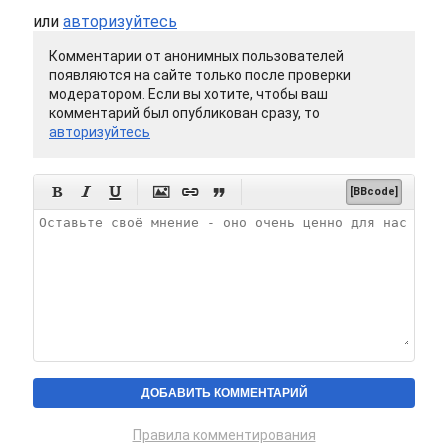
или
авторизуйтесь
Комментарии от анонимных пользователей
появляются на сайте только после проверки
модератором. Если вы хотите, чтобы ваш
комментарий был опубликован сразу, то
авторизуйтесь






[BBcode]
Правила комментирования