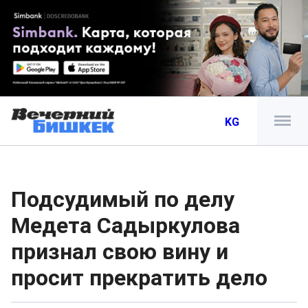
KG
Подсудимый по делу
Медета Садыркулова
признал свою вину и
просит прекратить дело