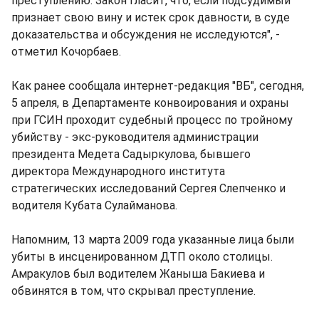
преступлению. Закон гласит, что, если подсудимый
признает свою вину и истек срок давности, в суде
доказательства и обсуждения не исследуются", -
отметил Кочорбаев.
Как ранее сообщала интернет-редакция "ВБ", сегодня,
5 апреля, в Департаменте конвоирования и охраны
при ГСИН проходит судебный процесс по тройному
убийству - экс-руководителя администрации
президента Медета Садыркулова, бывшего
директора Международного института
стратегических исследований Сергея Слепченко и
водителя Кубата Сулайманова.
Напомним, 13 марта 2009 года указанные лица были
убиты в инсценированном ДТП около столицы.
Амракулов был водителем Жаныша Бакиева и
обвинятся в том, что скрывал преступление.