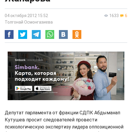
04 октября 2012 15:52
1633
6
Толгонай Осмонгазиева
Депутат парламента от фракции СДПК Абдыманап
Кутушев просит следователей провести
психологическую экспертизу лидера оппозиционной