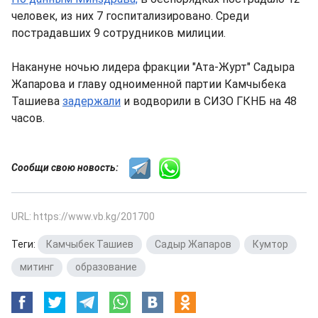
человек, из них 7 госпитализировано. Среди
пострадавших 9 сотрудников милиции.
Накануне ночью лидера фракции "Ата-Журт" Садыра
Жапарова и главу одноименной партии Камчыбека
Ташиева
задержали
и водворили в СИЗО ГКНБ на 48
часов.
Сообщи свою новость:
URL: https://www.vb.kg/201700
Теги:
Камчыбек Ташиев
,
Садыр Жапаров
,
Кумтор
,
митинг
,
образование