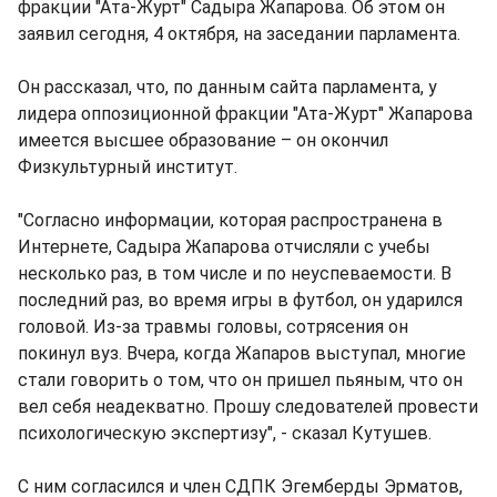
фракции "Ата-Журт" Садыра Жапарова. Об этом он
заявил сегодня, 4 октября, на заседании парламента.
Он рассказал, что, по данным сайта парламента, у
лидера оппозиционной фракции "Ата-Журт" Жапарова
имеется высшее образование – он окончил
Физкультурный институт.
"Согласно информации, которая распространена в
Интернете, Садыра Жапарова отчисляли с учебы
несколько раз, в том числе и по неуспеваемости. В
последний раз, во время игры в футбол, он ударился
головой. Из-за травмы головы, сотрясения он
покинул вуз. Вчера, когда Жапаров выступал, многие
стали говорить о том, что он пришел пьяным, что он
вел себя неадекватно. Прошу следователей провести
психологическую экспертизу", - сказал Кутушев.
С ним согласился и член СДПК Эгемберды Эрматов,