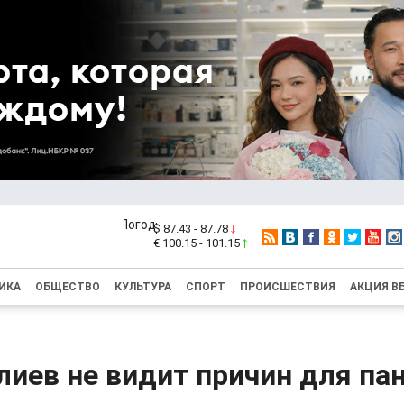
$ 87.43 - 87.78
€ 100.15 - 101.15
ИКА
ОБЩЕСТВО
КУЛЬТУРА
СПОРТ
ПРОИСШЕСТВИЯ
АКЦИЯ В
иев не видит причин для па