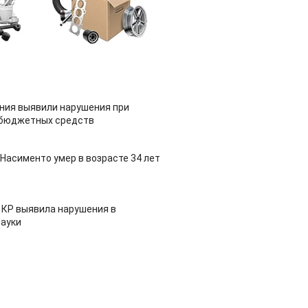
ия выявили нарушения при
 бюджетных средств
Насименто умер в возрасте 34 лет
 КР выявила нарушения в
ауки