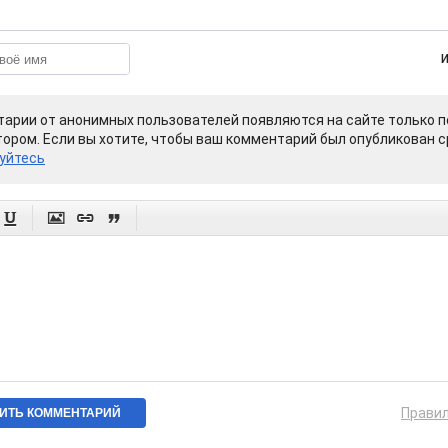
арии от анонимных пользователей появляются на сайте только п
ором. Если вы хотите, чтобы ваш комментарий был опубликован ср
уйтесь




Прави