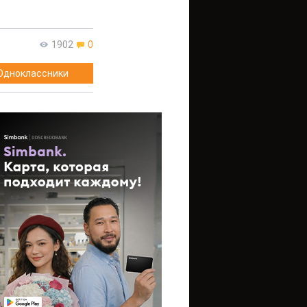
1902
0
Одноклассники