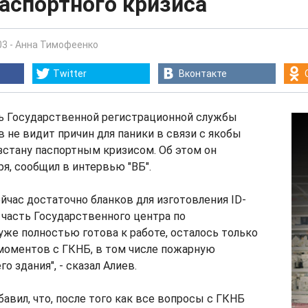
аспортного кризиса
03
-
Анна Тимофеенко
Twitter
Вконтакте
ь Государственной регистрационной службы
в не видит причин для паники в связи с якобы
стану паспортным кризисом. Об этом он
ря, сообщил в интервью "ВБ".
ейчас достаточно бланков для изготовления ID-
я часть Государственного центра по
же полностью готова к работе, осталось только
моментов с ГКНБ, в том числе пожарную
о здания", - сказал Алиев.
бавил, что, после того как все вопросы с ГКНБ