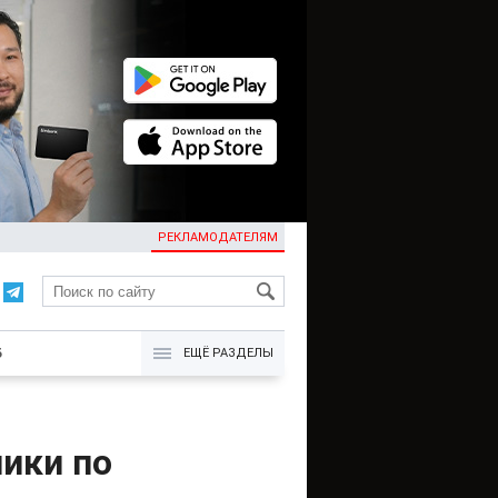
РЕКЛАМОДАТЕЛЯМ
KG
Б
ЕЩЁ РАЗДЕЛЫ
ники по