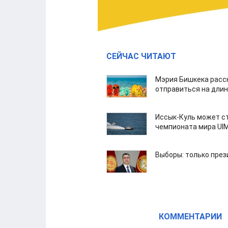
СЕЙЧАС ЧИТАЮТ
Мэрия Бишкека расс
отправиться на дли
Иссык-Куль может с
чемпионата мира UI
Выборы: только през
КОММЕНТАРИИ