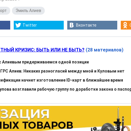
орт
,
Эмиль Алиев
Twitter
Вконтакте
ТНЫЙ КРИЗИС: БЫТЬ ИЛИ НЕ БЫТЬ?
(28 материалов)
с Алиевым придерживаемся одной позиции
ГРС Алиев: Никаких разногласий между мной и Куловым нет
нификации начнет изготовление ID-карт в ближайшее время
пова возглавили рабочую группу по доработке закона о паспо