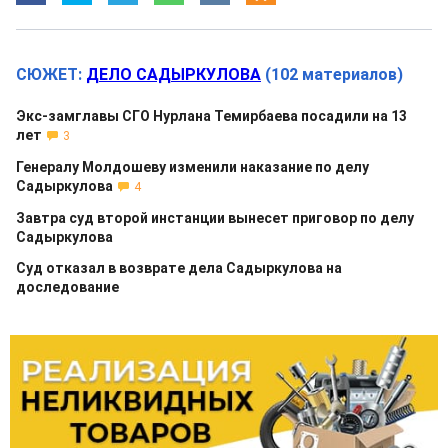
СЮЖЕТ:
ДЕЛО САДЫРКУЛОВА
(102 материалов)
Экс-замглавы СГО Нурлана Темирбаева посадили на 13
лет
3
Генералу Молдошеву изменили наказание по делу
Садыркулова
4
Завтра суд второй инстанции вынесет приговор по делу
Садыркулова
Суд отказал в возврате дела Садыркулова на
доследование