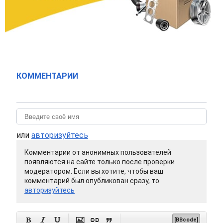
КОММЕНТАРИИ
или
авторизуйтесь
Комментарии от анонимных пользователей
появляются на сайте только после проверки
модератором. Если вы хотите, чтобы ваш
комментарий был опубликован сразу, то
авторизуйтесь






[BBcode]