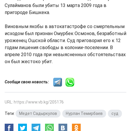
Сулайманов были убиты 13 марта 2009 года в
пригороде Бишкека.
Виновным якобы в автокатастрофе со смертельным
исходом был признан Омурбек Осмонов, безработный
уроженец Ошской области. Суд приговорил его к 12
годам лишения свободы в колонии-поселении. В
апреле 2010 года при невыясненных обстоятельствах
он был жестоко убит.
Сообщи свою новость:
URL: https://www.vb.kg/205176
Теги:
Медет Садыркулов
,
Нурлан Темирбаев
,
суд