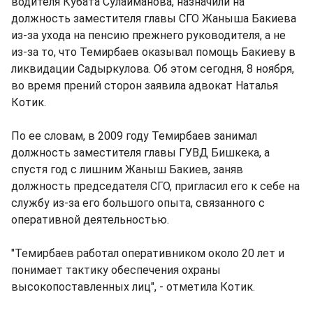
водителя Кубата Сулайманова, назначили на
должность заместителя главы СГО Жаныша Бакиева
из-за ухода на пенсию прежнего руководителя, а не
из-за то, что Темирбаев оказывал помощь Бакиеву в
ликвидации Садыркулова. Об этом сегодня, 8 ноября,
во время прений сторон заявила адвокат Наталья
Котик.
По ее словам, в 2009 году Темирбаев занимал
должность заместителя главы ГУВД Бишкека, а
спустя год с лишним Жаныш Бакиев, заняв
должность председателя СГО, пригласил его к себе на
службу из-за его большого опыта, связанного с
оперативной деятельностью.
"Темирбаев работал оперативником около 20 лет и
понимает тактику обеспечения охраны
высокопоставленных лиц", - отметила Котик.