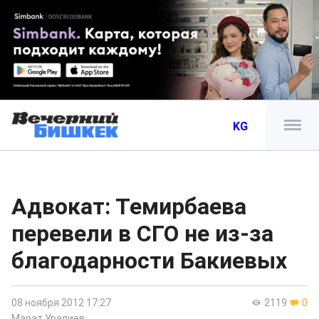
KG
Адвокат: Темирбаева
перевели в СГО не из-за
благодарности Бакиевых
08 ноября 2012 17:27
2119
0
Марат Уралиев