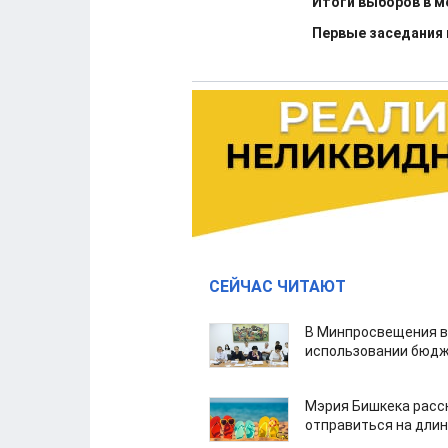
Итоги выборов в м
Первые заседания
СЕЙЧАС ЧИТАЮТ
В Минпросвещения в
использовании бюдж
Мэрия Бишкека расс
отправиться на дли