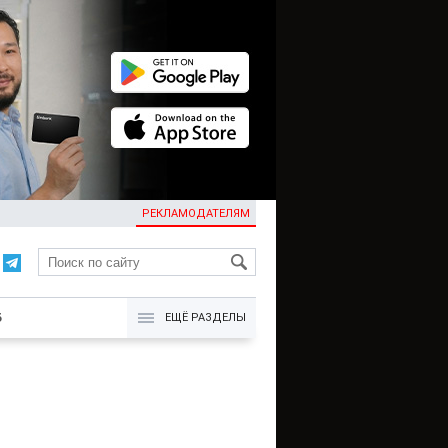
РЕКЛАМОДАТЕЛЯМ
KG
Б
ЕЩЁ РАЗДЕЛЫ