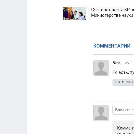
Счетная палата КР в
Министерстве науки
КОММЕНТАРИИ
Бек
25.11
То есть, п
ЦИТИРОВА
Коммент
модерат