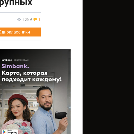
крупных
1289
1
Одноклассники