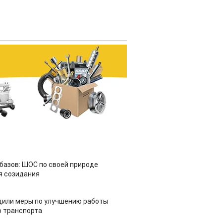
азов: ШОС по своей природе
я созидания
дили меры по улучшению работы
 транспорта