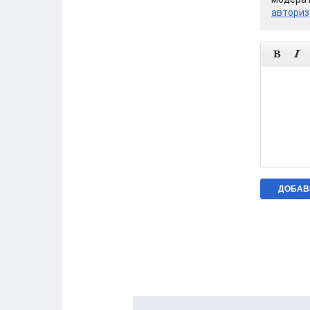
авториз

