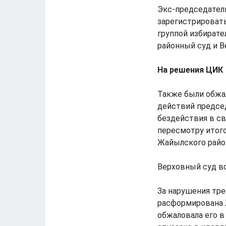
Экс-председател
зарегистрироват
группой избирате
районный суд и В
На решения ЦИК
Также были обжа
действий председ
бездействия в св
пересмотру итого
Жайылского райо
Верховный суд вс
За нарушения тре
расформирована 
обжаловала его в