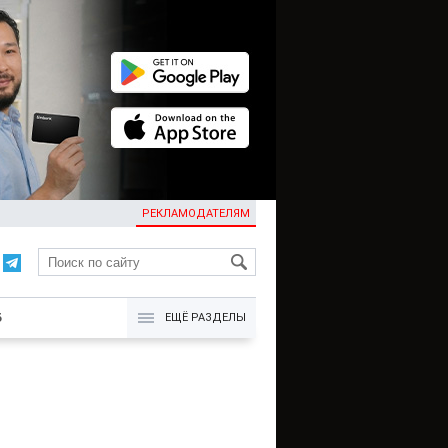
РЕКЛАМОДАТЕЛЯМ
KG
Б
ЕЩЁ РАЗДЕЛЫ