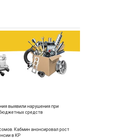
ия выявили нарушения при
 бюджетных средств
 сомов. Кабмин анонсировал рост
нсии в КР