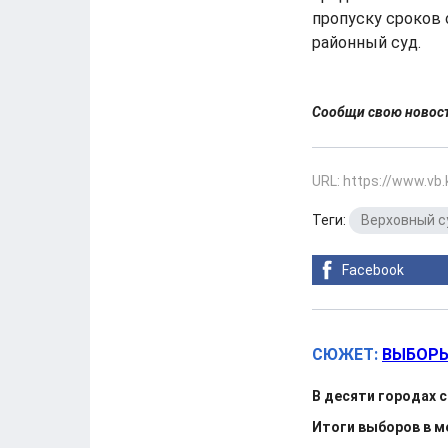
пропуску сроков
районный суд.
Сообщи свою ново
URL: https://www.vb
Теги:
Верховный с
Facebook
СЮЖЕТ:
ВЫБОРЫ
В десяти городах
Итоги выборов в м