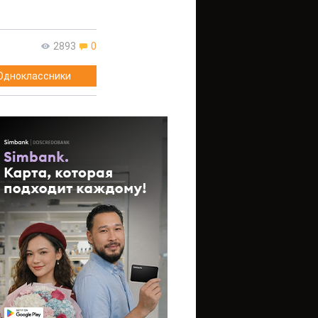
2893
0
Одноклассники