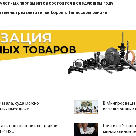
 местных парламентов состоятся в следующем году
изменил результаты выборов в Таласском районе
казала, куда можно
В Минпросвещен
нных выходных
использовании
тать постоянной площадкой
Почти на 2 тыс.
M F1H2O
минимальной пе