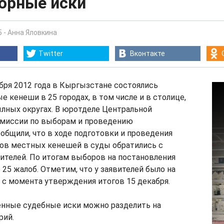
орные иски
5
-
Анна Яловкина
Twitter
Вконтакте
бря 2012 года в Кыргызстане состоялись
 кенеши в 25 городах, в том числе и в столице,
ылных округах. В юротделе Центральной
омиссии по выборам и проведению
бщили, что в ходе подготовки и проведения
ов местных кенешей в суды обратились с
ителей. По итогам выборов на постановления
 25 жалоб. Отметим, что у заявителей было на
я с момента утверждения итогов 15 декабря.
енные судебные иски можно разделить на
рий.