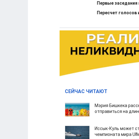
Первые заседания
Пересчет голосов 
СЕЙЧАС ЧИТАЮТ
Мэрия Бишкека расс
отправиться на дли
Иссык-Куль может с
чемпионата мира UI