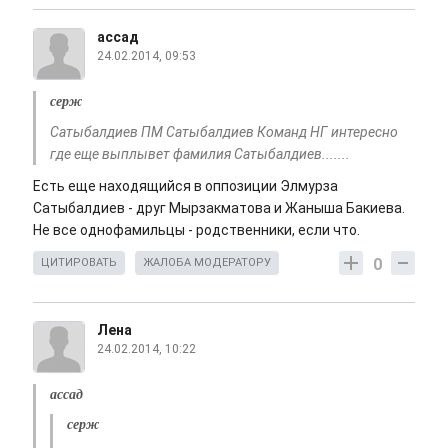
ассад
24.02.2014, 09:53
серж
Сатыбалдиев ПМ Сатыбалдиев Команд НГ интересно
где еще выплывет фамилия Сатыбалдиев.......
Есть еще находящийся в оппозиции Элмурза
Сатыбалдиев - друг Мырзакматова и Жаныша Бакиева.
Не все однофамильцы - родственники, если что.
0
ЦИТИРОВАТЬ
ЖАЛОБА МОДЕРАТОРУ
Лена
24.02.2014, 10:22
ассад
серж