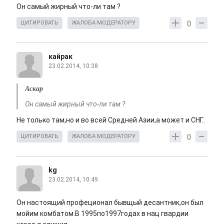
Он самый жирный что-ли там ?
0
ЦИТИРОВАТЬ
ЖАЛОБА МОДЕРАТОРУ
кайрак
23.02.2014, 10:38
Аскар
Он самый жирный что-ли там ?
Не только там,но и во всей Средней Азии,а может и СНГ..
0
ЦИТИРОВАТЬ
ЖАЛОБА МОДЕРАТОРУ
kg
23.02.2014, 10:49
Он настоящий профеционал бывщый десантник,он был
мойим комбатом.В 1995по1997годах в нац гвардии