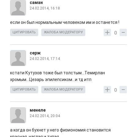
саман
24.02.2014, 16:18
если он был нормальным человеком им и останется !
0
ЦИТИРОВАТЬ
ЖАЛОБА МОДЕРАТОРУ
серж
24.02.2014, 17:14
кстати Кутузов тоже был толстым...Темирлан
хромым...Цезарь эпилепсиком...и тд итп
0
ЦИТИРОВАТЬ
ЖАЛОБА МОДЕРАТОРУ
менеле
24.02.2014, 20:04
а когда он бухнет у него физиономия становится
красная, наглая и тупая.........