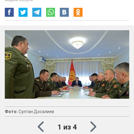
Фото:
Султан Досалиев
1 из 4