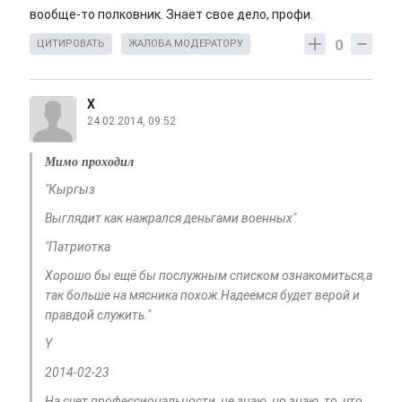
вообще-то полковник. Знает свое дело, профи.
0
ЦИТИРОВАТЬ
ЖАЛОБА МОДЕРАТОРУ
Х
24.02.2014, 09:52
Мимо проходил
"Кыргыз
Выглядит как нажрался деньгами военных"
"Патриотка
Хорошо бы ещё бы послужным списком ознакомиться,а
так больше на мясника похож.Надеемся будет верой и
правдой служить."
Y
2014-02-23
На счет профессиональности, не знаю, но знаю, то, что