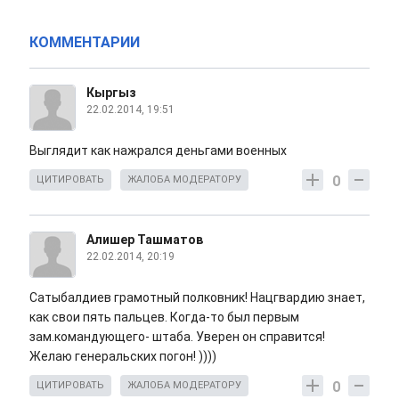
КОММЕНТАРИИ
Кыргыз
22.02.2014, 19:51
Выглядит как нажрался деньгами военных
0
ЦИТИРОВАТЬ
ЖАЛОБА МОДЕРАТОРУ
Алишер Ташматов
22.02.2014, 20:19
Сатыбалдиев грамотный полковник! Нацгвардию знает,
как свои пять пальцев. Когда-то был первым
зам.командующего- штаба. Уверен он справится!
Желаю генеральских погон! ))))
0
ЦИТИРОВАТЬ
ЖАЛОБА МОДЕРАТОРУ