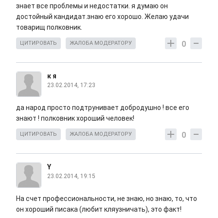
знает все проблемы и недостатки. я думаю он
достойный кандидат.знаю его хорошо. Желаю удачи
товарищ полковник.
0
ЦИТИРОВАТЬ
ЖАЛОБА МОДЕРАТОРУ
к я
23.02.2014, 17:23
да народ просто подтрунивает добродушно ! все его
знают ! полковник хороший человек!
0
ЦИТИРОВАТЬ
ЖАЛОБА МОДЕРАТОРУ
Y
23.02.2014, 19:15
На счет профессиональности, не знаю, но знаю, то, что
он хороший писака (любит кляузничать), это факт!