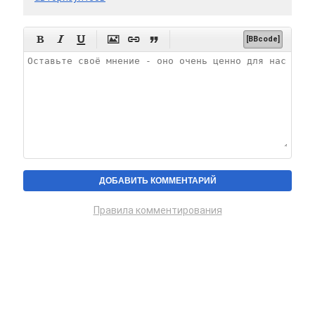






[BBcode]
Правила комментирования