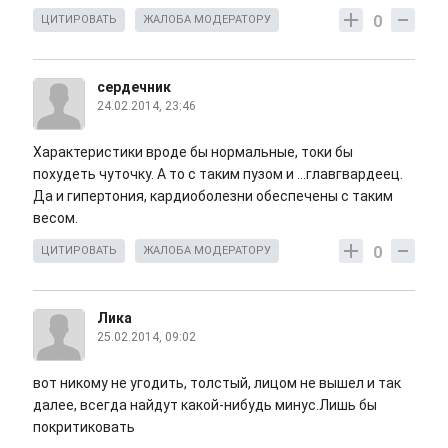
0
ЦИТИРОВАТЬ
ЖАЛОБА МОДЕРАТОРУ
сердечник
24.02.2014, 23:46
Характеристики вроде бы нормальные, токи бы
похудеть чуточку. А то с таким пузом и ...главгвардеец.
Да и гипертония, кардиоболезни обеспечены с таким
весом.
0
ЦИТИРОВАТЬ
ЖАЛОБА МОДЕРАТОРУ
Лика
25.02.2014, 09:02
вот никому не угодить, толстый, лицом не вышел и так
далее, всегда найдут какой-нибудь минус.Лишь бы
покритиковать