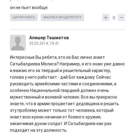
он не пьет вообще.
0
ЦИТИРОВАТЬ
ЖАЛОБА МОДЕРАТОРУ
Алишер Ташматов
25.02.2014, 18:41
Интересные Вы ребята, кто из Вас лично знает
Сатыбалдиева Мелиса? Например, я его знаю уже давно
и важаю его за твёрдый и решительный характер,
голова у него работает - дай Бог каждому. Сейчас
руководить армейскими частями и соединениями, а
особенно Национальной гвардией должен очень
мужественный и волевой человек. Все вы прекрасно
знаете, что в армии процветает дедовщина и решить
эту проблему может только тот человека, который
знает всю кухню начиная от боевого оружия,
заканчивая духом солдат. И Сатыбалдиев как-раз
подходит на эту должность.