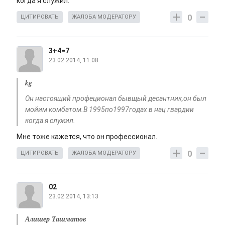
когда я служил.
0
ЦИТИРОВАТЬ
ЖАЛОБА МОДЕРАТОРУ
3+4=7
23.02.2014, 11:08
kg
Он настоящий профеционал бывщый десантник,он был
мойим комбатом.В 1995по1997годах в нац гвардии
когда я служил.
Мне тоже кажется, что он профессионал.
0
ЦИТИРОВАТЬ
ЖАЛОБА МОДЕРАТОРУ
02
23.02.2014, 13:13
Алишер Ташматов