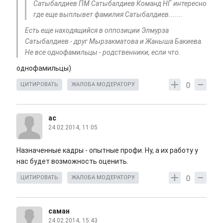
Сатыбалдиев ПМ Сатыбалдиев Команд НГ интересно
где еще выплывет фамилия Сатыбалдиев.......
Есть еще находящийся в оппозиции Элмурза
Сатыбалдиев - друг Мырзакматова и Жаныша Бакиева.
Не все однофамильцы - родственники, если что.
однофамильцы)
0
ЦИТИРОВАТЬ
ЖАЛОБА МОДЕРАТОРУ
ас
24.02.2014, 11:05
Назначенные кадры - опытные профи. Ну, а их работу у
нас будет возможность оценить.
0
ЦИТИРОВАТЬ
ЖАЛОБА МОДЕРАТОРУ
саман
24.02.2014, 15:43