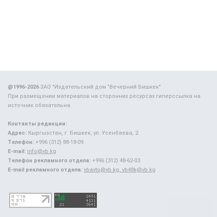
@1996-2026
ЗАО "Издательский дом "Вечерний Бишкек"
При размещении материалов на сторонних ресурсах гиперссылка на
источник обязательна.
Контакты редакции:
Адрес:
Кыргызстан, г. Бишкек, ул. Усенбаева, 2.
Телефон:
+996 (312) 88-18-09.
E-mail:
info@vb.kg
Телефон рекламного отдела:
+996 (312) 48-62-03.
E-mail рекламного отдела:
vbavto@vb.kg, vb48k@vb.kg