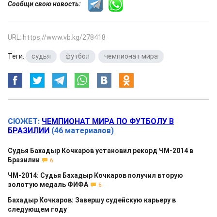
Сообщи свою новость:
URL: https://www.vb.kg/278418
Теги:
судья
,
футбол
,
чемпионат мира
СЮЖЕТ:
ЧЕМПИОНАТ МИРА ПО ФУТБОЛУ В
БРАЗИЛИИ
(46 материалов)
Судья Бахадыр Кочкаров установил рекорд ЧМ-2014 в
Бразилии
6
ЧМ-2014: Судья Бахадыр Кочкаров получил вторую
золотую медаль ФИФА
6
Бахадыр Кочкаров: Завершу судейскую карьеру в
следующем году