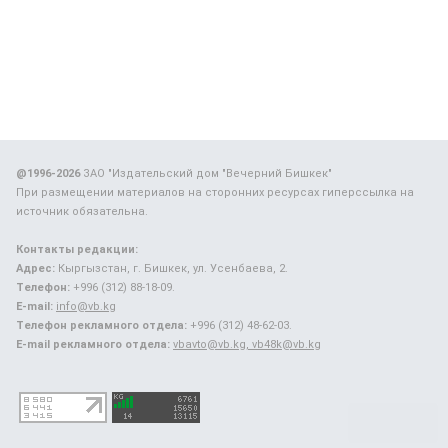
@1996-2026
ЗАО "Издательский дом "Вечерний Бишкек"
При размещении материалов на сторонних ресурсах гиперссылка на
источник обязательна.
Контакты редакции:
Адрес:
Кыргызстан, г. Бишкек, ул. Усенбаева, 2.
Телефон:
+996 (312) 88-18-09.
E-mail:
info@vb.kg
Телефон рекламного отдела:
+996 (312) 48-62-03.
E-mail рекламного отдела:
vbavto@vb.kg, vb48k@vb.kg