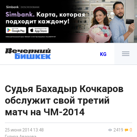
KG
Судья Бахадыр Кочкаров
обслужит свой третий
матч на ЧМ-2014
25 июня 2014 13:48
2419
0
Гулиза Авазова