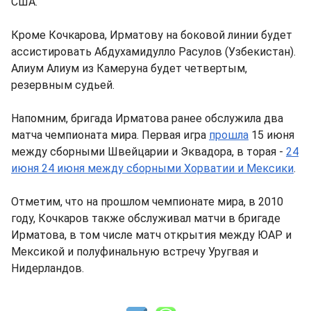
США.
Кроме Кочкарова, Ирматову на боковой линии будет
ассистировать Абдухамидулло Расулов (Узбекистан).
Алиум Алиум из Камеруна будет четвертым,
резервным судьей.
Напомним, бригада Ирматова ранее обслужила два
матча чемпионата мира. Первая игра
прошла
15 июня
между сборными Швейцарии и Эквадора, в торая -
24
июня 24 июня между сборными Хорватии и Мексики
.
Отметим, что на прошлом чемпионате мира, в 2010
году, Кочкаров также обслуживал матчи в бригаде
Ирматова, в том числе матч открытия между ЮАР и
Мексикой и полуфинальную встречу Уругвая и
Нидерландов.