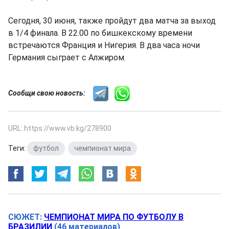
Сегодня, 30 июня, также пройдут два матча за выход
в 1/4 финала. В 22.00 по бишкекскому времени
встречаются Франция и Нигерия. В два часа ночи
Германия сыграет с Алжиром.
Сообщи свою новость:
URL: https://www.vb.kg/278900
Теги:
футбол
,
чемпионат мира
СЮЖЕТ:
ЧЕМПИОНАТ МИРА ПО ФУТБОЛУ В
БРАЗИЛИИ
(46 материалов)