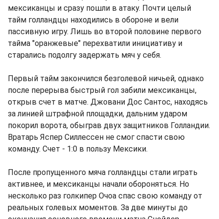
мексиканцы и сразу пошли в атаку. Почти целый
тайм голландцы находились в обороне и вели
пассивную игру. Лишь во второй половине первого
тайма "оранжевые" перехватили инициативу и
старались подолгу задержать мяч у себя.
Первый тайм закончился безголевой ничьей, однако
после перерыва быстрый гол забили мексиканцы,
открыв счет в матче. Джовани Дос Сантос, находясь
за линией штрафной площадки, дальним ударом
покорил ворота, обыграв двух защитников Голландии.
Вратарь Яспер Силлессен не смог спасти свою
команду. Счет - 1:0 в пользу Мексики.
После пропущенного мяча голландцы стали играть
активнее, и мексиканцы начали обороняться. Но
несколько раз голкипер Очоа спас свою команду от
реальных голевых моментов. За две минуты до