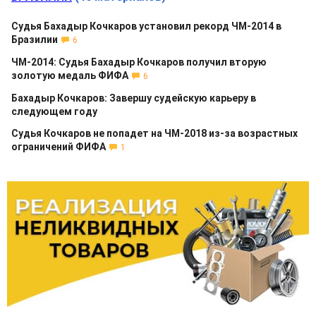
Судья Бахадыр Кочкаров установил рекорд ЧМ-2014 в
Бразилии
6
ЧМ-2014: Судья Бахадыр Кочкаров получил вторую
золотую медаль ФИФА
6
Бахадыр Кочкаров: Завершу судейскую карьеру в
следующем году
Судья Кочкаров не попадет на ЧМ-2018 из-за возрастных
ограничений ФИФА
1