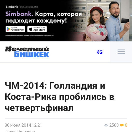
KG
ЧМ-2014: Голландия и
Коста-Рика пробились в
четвертьфинал
30 июня 2014 12:21
2500
0
Гулиза Авазова