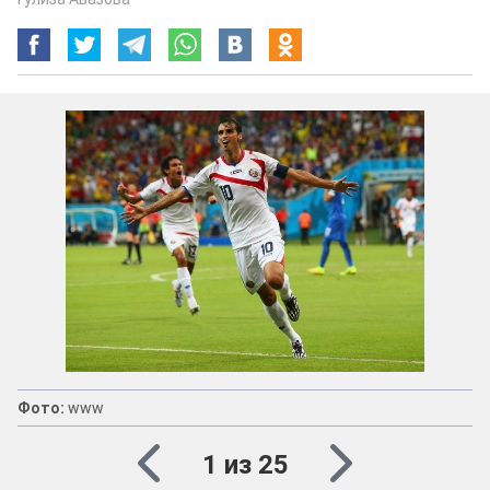
Фото:
www
1 из 25