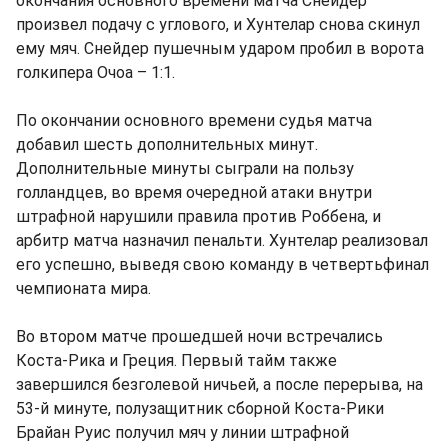
окончания основного времени матча Снейдер
произвел подачу с углового, и Хунтелар снова скинул
ему мяч. Снейдер пушечным ударом пробил в ворота
голкипера Очоа – 1:1.
По окончании основного времени судья матча
добавил шесть дополнительных минут.
Дополнительные минуты сыграли на пользу
голландцев, во время очередной атаки внутри
штрафной нарушили правила против Роббена, и
арбитр матча назначил пенальти. Хунтелар реализовал
его успешно, выведя свою команду в четвертьфинал
чемпионата мира.
Во втором матче прошедшей ночи встречались
Коста-Рика и Греция. Первый тайм также
завершился безголевой ничьей, а после перерыва, на
53-й минуте, полузащитник сборной Коста-Рики
Брайан Руис получил мяч у линии штрафной