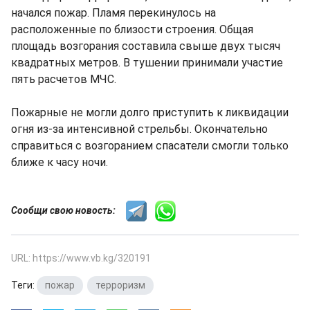
начался пожар. Пламя перекинулось на
расположенные по близости строения. Общая
площадь возгорания составила свыше двух тысяч
квадратных метров. В тушении принимали участие
пять расчетов МЧС.
Пожарные не могли долго приступить к ликвидации
огня из-за интенсивной стрельбы. Окончательно
справиться с возгоранием спасатели смогли только
ближе к часу ночи.
Сообщи свою новость:
URL: https://www.vb.kg/320191
Теги:
пожар
,
терроризм