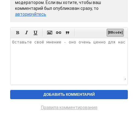
модератором. Если вы хотите, чтобы ваш
комментарий был опубликован сразу, то
авторизуйтесь






[BBcode]
Правила комментирования