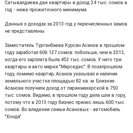
Сатывалдиева две квартиры и доход 24 тыс. сомов в
год - ниже прожиточного минимума.
Данные о доходах за 2013 год у перечисленных замов
не представлены.
Заместитель Турганбаева Курсан Асанов в прошлом
году заработал 606 127 сомов: побольше, чем в 2013,
когда его зарплата была 453 тыс. сомов. У него три
квартиры и авто марки "Мерседес". В позапрошлом
году, помимо квартир, Асанов указывал и наличие
земельного участка площадью 82 кв. м. Близкие
Асанова получили доход от парикмахерской в 750
тыс. сомов. Видимо, в прошлом году дела шли в гору,
потому что в 2013 году бизнес принес лишь 600 тыс.
сомов. Во владении семьи Асановых - автомобиль
"Хонда".