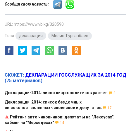
Сообщи свою новость:
URL: https://www.vb.kg/320590
Теги:
декларация
,
Мелис Турганбаев
СЮЖЕТ:
ДЕКЛАРАЦИИ ГОССЛУЖАЩИХ ЗА 2014 ГОД
(75 материалов)
Декларации-2014: число нищих политиков растет
3
Декларации-2014: список бездомных
высокопоставленных чиновников и депутатов
17
Рейтинг авто чиновников: депутаты на "Лексусах",
кабмин на "Мерседесах"
14