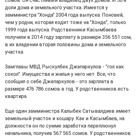
сомов. Он счастливый владелец двух домов. И 50%
доли дома и земельного участка. Имеется у
замминистра "Хонда" 2004 года выпуска. Поновей,
чем у родни, которая ездит тоже на "Хонде", только
1999 года выпуска. Родственники Касымбаева
получили в 2014 году зарплату в размере 356 551 сом,
в их владении вторая половины дома и земельного
участка.
Замглавы МВД Рыскулбек Джапаркулов - "гол как
сокол". Имущества и жилья у него нет. Все, что
сообщил о себе Джапаркулов - это зарплата в
размере 476 786 сомов в год. У родственников есть
квартира.
Еще один замминистра Калыбек Сатывалдиев имеет
земельный участок и кошару. Как и Касымбаев, на
должности он по сумме заработка переплюнул
начальника, получив 567 565 сомов. У родственников