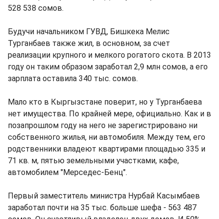
528 538 сомов.
Будучи начальником ГУВД, Бишкека Мелис
Турганбаев также жил, в основном, за счет
реализации крупного и мелкого рогатого скота. В 2013
году он таким образом заработал 2,9 млн сомов, а его
зарплата оставила 340 тыс. сомов.
Мало кто в Кыргызстане поверит, но у Турганбаева
нет имущества. По крайней мере, официально. Как и в
позапрошлом году на него не зарегистрировано ни
собственного жилья, ни автомобиля. Между тем, его
родственники владеют квартирами площадью 335 и
71 кв. м, пятью земельными участками, кафе,
автомобилем "Мерседес-Бенц".
Первый заместитель министра Нурбай Касымбаев
заработал почти на 35 тыс. больше шефа - 563 487