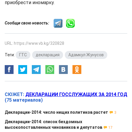
приобрести иномарку.
Сообщи свою новость:
URL: https://www.vb.kg/320828
Теги:
ГТС
,
декларация
,
Адамкул Жунусов
СЮЖЕТ:
ДЕКЛАРАЦИИ ГОССЛУЖАЩИХ ЗА 2014 ГОД
(75 материалов)
Декларации-2014: число нищих политиков растет
3
Декларации-2014: список бездомных
высокопоставленных чиновников и депутатов
17