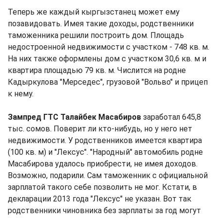
Теперь же каждый кыргызстанец может ему
позавидовать. Имея такие доходы, родственники
таможенника решили построить дом. Площадь
недостроенной недвижимости с участком - 748 кв. м.
На них также оформлены дом с участком 30,6 кв. м и
квартира площадью 79 кв. м. Числится на родне
Кадыркулова "Мерседес", грузовой "Вольво" и прицеп
к нему.
Зампред ГТС Талайбек Масабиров
заработал 645,8
тыс. сомов. Поверит ли кто-нибудь, но у него нет
недвижимости. У родственников имеется квартира
(100 кв. м) и "Лексус". "Народный" автомобиль родне
Масабирова удалось приобрести, не имея доходов.
Возможно, подарили. Сам таможенник с официальной
зарплатой такого себе позволить не мог. Кстати, в
декларации 2013 года "Лексус" не указан. Вот так
родственники чиновника без зарплаты за год могут