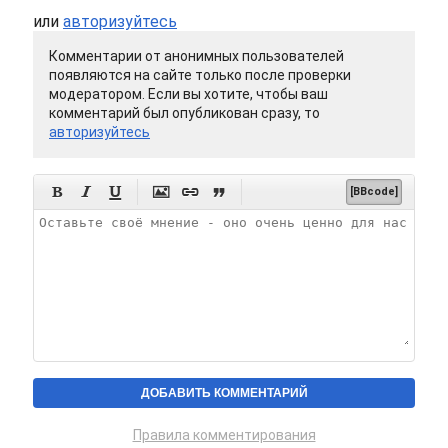
или
авторизуйтесь
Комментарии от анонимных пользователей
появляются на сайте только после проверки
модератором. Если вы хотите, чтобы ваш
комментарий был опубликован сразу, то
авторизуйтесь






[BBcode]
Правила комментирования