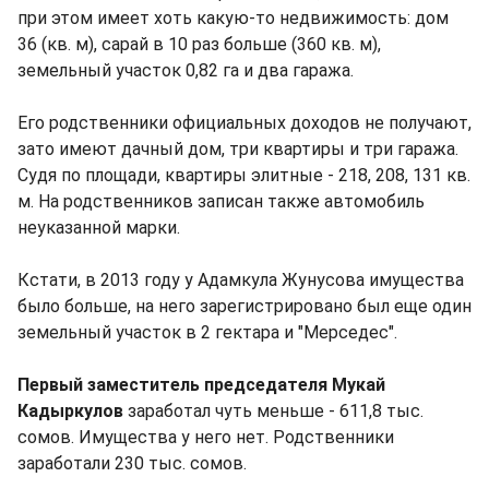
при этом имеет хоть какую-то недвижимость: дом
36 (кв. м), сарай в 10 раз больше (360 кв. м),
земельный участок 0,82 га и два гаража.
Его родственники официальных доходов не получают,
зато имеют дачный дом, три квартиры и три гаража.
Судя по площади, квартиры элитные - 218, 208, 131 кв.
м. На родственников записан также автомобиль
неуказанной марки.
Кстати, в 2013 году у Адамкула Жунусова имущества
было больше, на него зарегистрировано был еще один
земельный участок в 2 гектара и "Мерседес".
Первый заместитель председателя Мукай
Кадыркулов
заработал чуть меньше - 611,8 тыс.
сомов. Имущества у него нет. Родственники
заработали 230 тыс. сомов.