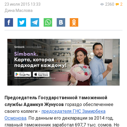
23 июля 2015 13:33
2360
2
Дина Маслова
Председатель Государственной таможенной
службы Адамкул Жунусов
гораздо обеспеченнее
своего коллеги -
председателя ГНС Замирбека
Осмонова
. По данным его декларации за 2014 год,
главный таможенник заработал 697,7 тыс. сомов. Но