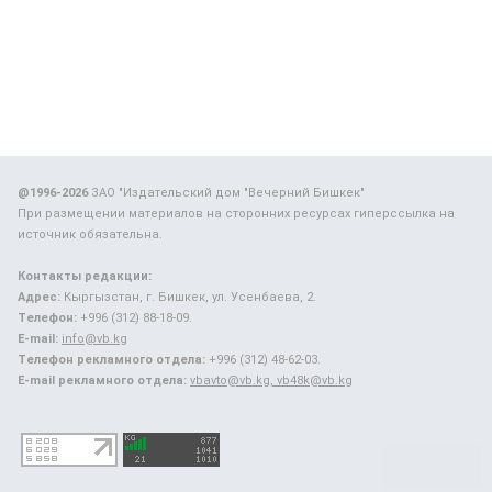
@1996-2026
ЗАО "Издательский дом "Вечерний Бишкек"
При размещении материалов на сторонних ресурсах гиперссылка на
источник обязательна.
Контакты редакции:
Адрес:
Кыргызстан, г. Бишкек, ул. Усенбаева, 2.
Телефон:
+996 (312) 88-18-09.
E-mail:
info@vb.kg
Телефон рекламного отдела:
+996 (312) 48-62-03.
E-mail рекламного отдела:
vbavto@vb.kg, vb48k@vb.kg