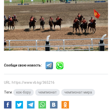
Сообщи свою новость:
URL: https://www.vb.kg/365216
Теги:
кок-бору
,
чемпионат
,
чемпионат мира