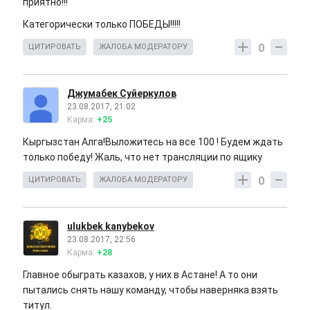
приятно!!!
Категорически только ПОБЕДЫ!!!!!
0
ЦИТИРОВАТЬ
ЖАЛОБА МОДЕРАТОРУ
Джумабек Суйеркулов
23.08.2017, 21:02
Карма:
+25
Кыргызстан Алга!Выложитесь на все 100 ! Будем ждать
только победу! Жаль, что нет трансляции по ящику
0
ЦИТИРОВАТЬ
ЖАЛОБА МОДЕРАТОРУ
ulukbek kanybekov
23.08.2017, 22:56
Карма:
+28
Главное обыграть казахов, у них в Астане! А то они
пытались снять нашу команду, чтобы наверняка взять
титул.