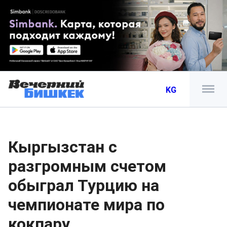
KG
Кыргызстан с
разгромным счетом
обыграл Турцию на
чемпионате мира по
кокпару