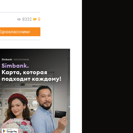
8332
8
Одноклассники