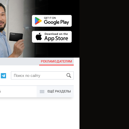
РЕКЛАМОДАТЕЛЯМ
KG
Б
ЕЩЁ РАЗДЕЛЫ