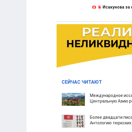
Исакунова за 
СЕЙЧАС ЧИТАЮТ
Международное иссл
Центральную Азию р
Более двадцати пис
Антологию тюркских