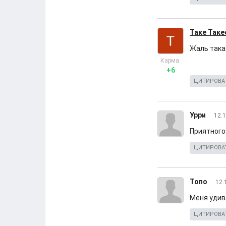
Таке Таке
Жаль такая
Карма:
+6
ЦИТИРОВА
Урри
12.1
Приятного
ЦИТИРОВА
Топо
12.
Меня удив
ЦИТИРОВА