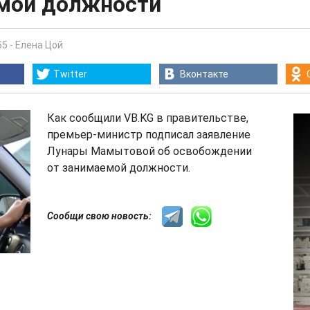
мой должности
55
-
Елена Цой
Twitter
Вконтакте
Как сообщили VB.KG в правительстве,
премьер-министр подписал заявление
Лунары Мамытовой об освобождении
от занимаемой должности.
Сообщи свою новость: