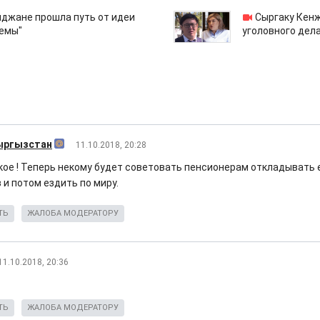
йджане прошла путь от идеи
Сыргаку Кен
емы"
уголовного дела
ыргызстан
11.10.2018, 20:28
акое ! Теперь некому будет советовать пенсионерам откладывать 
 и потом ездить по миру.
ТЬ
ЖАЛОБА МОДЕРАТОРУ
11.10.2018, 20:36
ТЬ
ЖАЛОБА МОДЕРАТОРУ