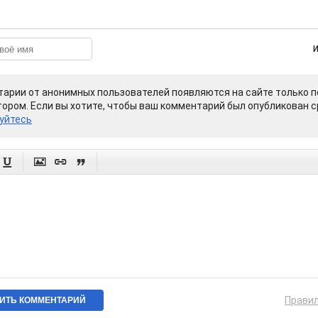
арии от анонимных пользователей появляются на сайте только п
ором. Если вы хотите, чтобы ваш комментарий был опубликован ср
уйтесь




Прави