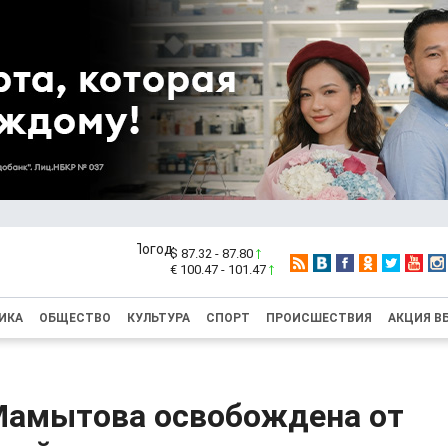
$ 87.32 - 87.80
€ 100.47 - 101.47
ИКА
ОБЩЕСТВО
КУЛЬТУРА
СПОРТ
ПРОИСШЕСТВИЯ
АКЦИЯ В
Мамытова освобождена от