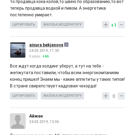
то продавца кока колой,то швею по образованию,то вот
теперь продавца водкой и пивом. А энергетика
постепенно умирает.
+1
ЦИТИРОВАТЬ
ЖАЛОБА МОДЕРАТОРУ
ainura bekjanova
24.05.2019, 11:30
Карма:
+66
Все ждут когда холдинг уберут, а тут на тебе -
жепжутата поставили, чтобы всем энергокомпаниям
конец пришел! Знаем мы - какие аппетиты у таких типов!
В стране свирепствует кадровая чехорда!
0
ЦИТИРОВАТЬ
ЖАЛОБА МОДЕРАТОРУ
Айжан
24.05.2019, 13:06