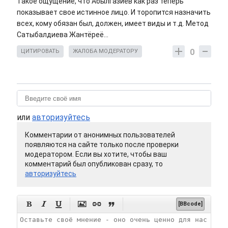
Такое ощущение, что Абылгазиев как раз теперь
показывает свое истинное лицо. И торопится назначить
всех, кому обязан был, должен, имеет виды и т.д. Метод
Сатыбалдиева Жантёреё...
0
ЦИТИРОВАТЬ
ЖАЛОБА МОДЕРАТОРУ
или
авторизуйтесь
Комментарии от анонимных пользователей
появляются на сайте только после проверки
модератором. Если вы хотите, чтобы ваш
комментарий был опубликован сразу, то
авторизуйтесь






[BBcode]