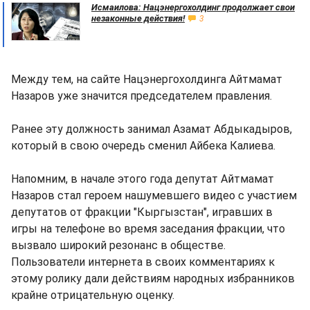
Исмаилова: Нацэнергохолдинг продолжает свои
незаконные действия!
3
Между тем, на сайте Нацэнергохолдинга Айтмамат
Назаров уже значится председателем правления.
Ранее эту должность занимал Азамат Абдыкадыров,
который в свою очередь сменил Айбека Калиева.
Напомним, в начале этого года депутат Айтмамат
Назаров стал героем нашумевшего видео с участием
депутатов от фракции "Кыргызстан", игравших в
игры на телефоне во время заседания фракции, что
вызвало широкий резонанс в обществе.
Пользователи интернета в своих комментариях к
этому ролику дали действиям народных избранников
крайне отрицательную оценку.