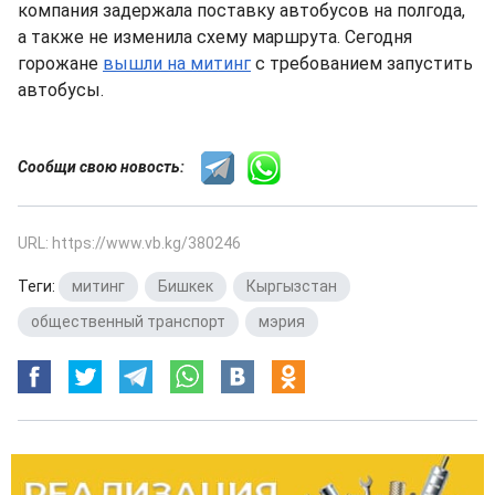
компания задержала поставку автобусов на полгода,
а также не изменила схему маршрута. Сегодня
горожане
вышли на митинг
с требованием запустить
автобусы.
Сообщи свою новость:
URL: https://www.vb.kg/380246
Теги:
митинг
,
Бишкек
,
Кыргызстан
,
общественный транспорт
,
мэрия