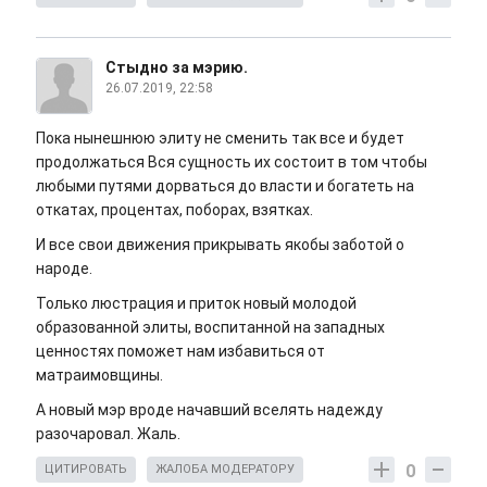
Стыдно за мэрию.
26.07.2019, 22:58
Пока нынешнюю элиту не сменить так все и будет
продолжаться Вся сущность их состоит в том чтобы
любыми путями дорваться до власти и богатеть на
откатах, процентах, поборах, взятках.
И все свои движения прикрывать якобы заботой о
народе.
Только люстрация и приток новый молодой
образованной элиты, воспитанной на западных
ценностях поможет нам избавиться от
матраимовщины.
А новый мэр вроде начавший вселять надежду
разочаровал. Жаль.
0
ЦИТИРОВАТЬ
ЖАЛОБА МОДЕРАТОРУ