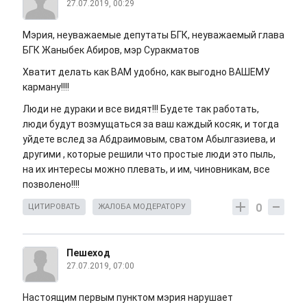
27.07.2019, 00:29
Мэрия, неуважаемые депутаты БГК, неуважаемый глава
БГК Жаныбек Абиров, мэр Суракматов
Хватит делать как ВАМ удобно, как выгодно ВАШЕМУ
карману!!!!
Люди не дураки и все видят!!! Будете так работать,
люди будут возмущаться за ваш каждый косяк, и тогда
уйдете вслед за Абдраимовым, сватом Абылгазиева, и
другими , которые решили что простые люди это пыль,
на их интересы можно плевать, и им, чиновникам, все
позволено!!!!
0
ЦИТИРОВАТЬ
ЖАЛОБА МОДЕРАТОРУ
Пешеход
27.07.2019, 07:00
Настоящим первым пунктом мэрия нарушает