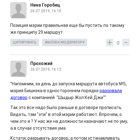
Нина Горобец
26.07.2019, 16:10
Позиция мэрии правильная еще бы пустить по такому
же принципу 29 маршрут
0
ЦИТИРОВАТЬ
ЖАЛОБА МОДЕРАТОРУ
Прохожий
26.07.2019, 16:12
"Напомним, за день до запуска маршрута автобуса №5,
мэрия Бишкека в одностороннем порядке
разорвала
договор
с компанией "Шыдыр Жол Кей Джи""
Так это все надо было раньше в договоре прописать.
Видать, там "эти" в этой мэрии работают. Впрочем, о
чем это я ? У нас же на должности назначают не по уму,
а в случае отсутствия ума.
Кстати, разрывать договор, а потом устанавливать