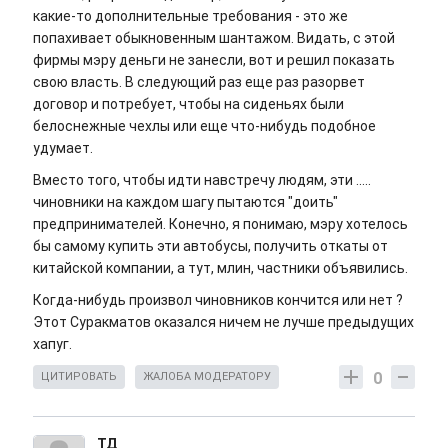
какие-то дополнительные требования - это же
попахивает обыкновенным шантажом. Видать, с этой
фирмы мэру деньги не занесли, вот и решил показать
свою власть. В следующий раз еще раз разорвет
договор и потребует, чтобы на сиденьях были
белоснежные чехлы или еще что-нибудь подобное
удумает.
Вместо того, чтобы идти навстречу людям, эти .....
чиновники на каждом шагу пытаются "доить"
предпринимателей. Конечно, я понимаю, мэру хотелось
бы самому купить эти автобусы, получить откаты от
китайской компании, а тут, млин, частники объявились.
Когда-нибудь произвол чиновников кончится или нет ?
Этот Суракматов оказался ничем не лучше предыдущих
хапуг.
0
ЦИТИРОВАТЬ
ЖАЛОБА МОДЕРАТОРУ
ТД