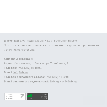
@1996-2026
ЗАО "Издательский дом "Вечерний Бишкек"
При размещении материалов на сторонних ресурсах гиперссылка на
источник обязательна.
Контакты редакции:
Адрес:
Кыргызстан, г. Бишкек, ул. Усенбаева, 2.
Телефон:
+996 (312) 88-18-09.
E-mail:
info@vb.kg
Телефон рекламного отдела:
+996 (312) 48-62-03.
E-mail рекламного отдела:
vbavto@vb.kg, vb48k@vb.kg