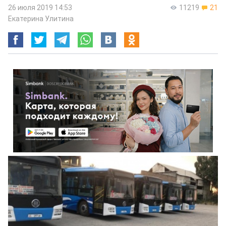
26 июля 2019 14:53
11219
21
Екатерина Улитина