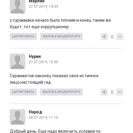
Марлен
27.07.2019, 14:39
у суракмака начало было плохим и конец таким же
будет, тот ещё коррупционер
0
ЦИТИРОВАТЬ
ЖАЛОБА МОДЕРАТОРУ
Нурик
27.07.2019, 15:00
Суракматов наконец показал своё истинное
лицо,настоящий гад.
0
ЦИТИРОВАТЬ
ЖАЛОБА МОДЕРАТОРУ
Народ
28.07.2019, 11:10
Добрый день. Ещё надо включить условия по