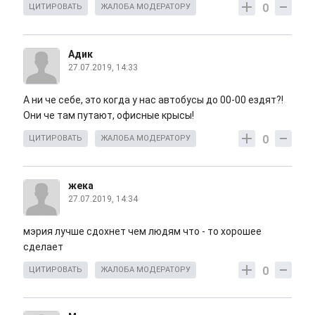
0
ЦИТИРОВАТЬ
ЖАЛОБА МОДЕРАТОРУ
Адик
27.07.2019, 14:33
А ни че себе, это когда у нас автобусы до 00-00 ездят?!
Они че там путают, офисные крысы!
0
ЦИТИРОВАТЬ
ЖАЛОБА МОДЕРАТОРУ
жека
27.07.2019, 14:34
мэрия лучше сдохнет чем людям что - то хорошее
сделает
0
ЦИТИРОВАТЬ
ЖАЛОБА МОДЕРАТОРУ