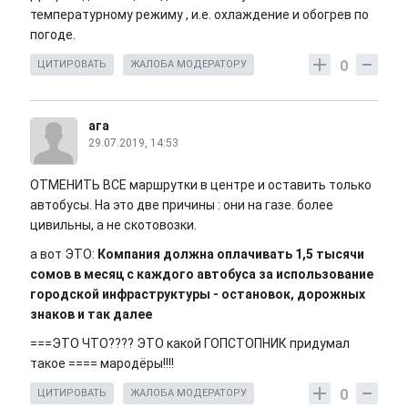
температурному режиму , и.е. охлаждение и обогрев по
погоде.
0
ЦИТИРОВАТЬ
ЖАЛОБА МОДЕРАТОРУ
ага
29.07.2019, 14:53
ОТМЕНИТЬ ВСЕ маршрутки в центре и оставить только
автобусы. На это две причины : они на газе. более
цивильны, а не скотовозки.
а вот ЭТО:
Компания должна оплачивать 1,5 тысячи
сомов в месяц с каждого автобуса за использование
городской инфраструктуры - остановок, дорожных
знаков и так далее
===ЭТО ЧТО???? ЭТО какой ГОПСТОПНИК придумал
такое ==== мародёры!!!!
0
ЦИТИРОВАТЬ
ЖАЛОБА МОДЕРАТОРУ