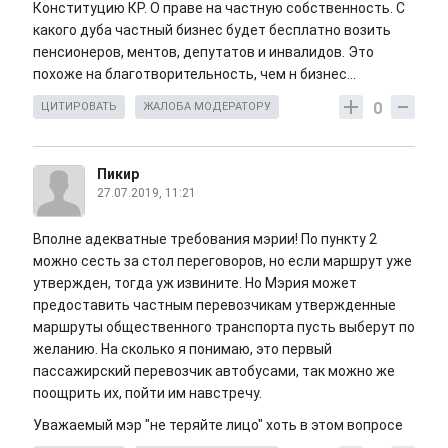
Конституцию КР. О праве на частную собственность. С
какого дуба частный бизнес будет бесплатно возить
пенсионеров, ментов, депутатов и инвалидов. Это
похоже на благотворительность, чем н бизнес...
0
ЦИТИРОВАТЬ
ЖАЛОБА МОДЕРАТОРУ
Пикир
27.07.2019, 11:21
Вполне адекватные требования мэрии! По пункту 2
можно сесть за стол переговоров, но если маршрут уже
утвержден, тогда уж извините. Но Мэрия может
предоставить частным перевозчикам утвержденные
маршруты общественного транспорта пусть выберут по
желанию. На сколько я понимаю, это первый
пассажирский перевозчик автобусами, так можно же
поощрить их, пойти им навстречу.
Уважаемый мэр "не теряйте лицо" хоть в этом вопросе