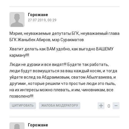
Горожане
27.07.2019, 00:29
Мэрия, неуважаемые депутаты БГК, неуважаемый глава
БГК Жаныбек Абиров, мэр Суракматов
Хватит делать как ВАМ удобно, как выгодно ВАШЕМУ
карману!!!!
Люди не дураки и все видят!!! Будете так работать,
люди будут возмущаться за ваш каждый косяк, и тогда
уйдете вслед за Абдраимовым, сватом Абылгазиева, и
другими , которые решили что простые люди это пыль,
на их интересы можно плевать, и им, чиновникам, все
позволено!!!!
0
ЦИТИРОВАТЬ
ЖАЛОБА МОДЕРАТОРУ
Горожане