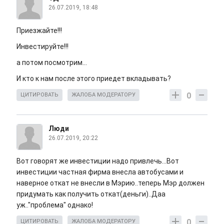
26.07.2019, 18:48
Приезжайте!!!
Инвестируйте!!!
а потом посмотрим...
И кто к нам после этого приедет вкладывать?
0
ЦИТИРОВАТЬ
ЖАЛОБА МОДЕРАТОРУ
Люди
26.07.2019, 20:22
Вот говорят же инвестиции надо привлечь...Вот
инвестиции частная фирма внесла автобусами и
наверное откат не внесли в Мэрию..теперь Мэр должен
придумать как получить откат(деньги)..Даа
уж.."проблема" однако!
0
ЦИТИРОВАТЬ
ЖАЛОБА МОДЕРАТОРУ