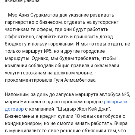
акимом района.
- Мэр Азиз Суракматов дал указание развивать
партнерство с бизнесом, отдавать на аутсорсинг
частникам те сферы, где они будут работать
эффективно, зарабатывать и приносить доход
бюджету и пользу горожанам. И мы готовы отдать не
только маршрут №5, но и другие городские
маршруты. Однако, мы будем требовать, чтобы
компании соблюдали общие правила и оказывали
услуги горожанам на должном уровне. -
прокомментировала Гуля Алмамбетова.
Напомним, за день до запуска маршрута автобуса №5,
мэрия Бишкека в одностороннем порядке
разорвала
договор
с компанией "Шыдыр Жол Кей Джи".
Бизнесмены в кредит купили 18 новых автобусов с
кондиционером, но не смогли начать работать. Вчера
в муниципалитете свое решение объяснили тем, что