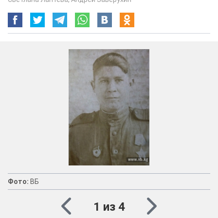
Фото:
ВБ
1 из 4