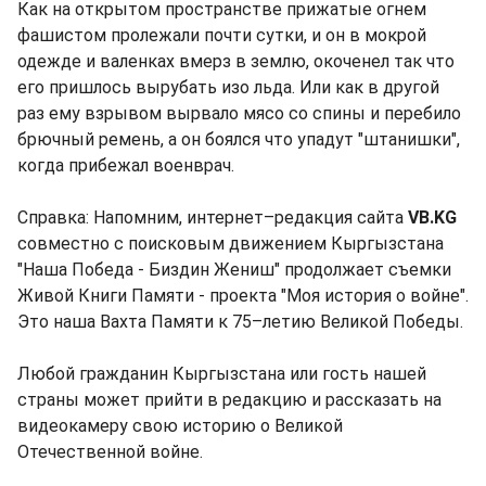
Как на открытом пространстве прижатые огнем
фашистом пролежали почти сутки, и он в мокрой
одежде и валенках вмерз в землю, окоченел так что
его пришлось вырубать изо льда. Или как в другой
раз ему взрывом вырвало мясо со спины и перебило
брючный ремень, а он боялся что упадут "штанишки",
когда прибежал военврач.
Справка: Напомним, интернет–редакция сайта
VB.KG
совместно с поисковым движением Кыргызстана
"Наша Победа - Биздин Жениш" продолжает съемки
Живой Книги Памяти - проекта "Моя история о войне".
Это наша Вахта Памяти к 75–летию Великой Победы.
Любой гражданин Кыргызстана или гость нашей
страны может прийти в редакцию и рассказать на
видеокамеру свою историю о Великой
Отечественной войне.