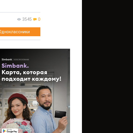
3545
0
Одноклассники