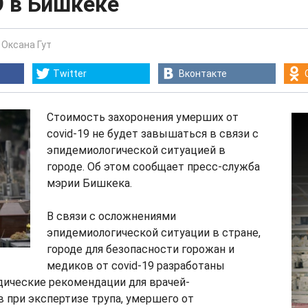
9 в Бишкеке
-
Оксана Гут
Twitter
Вконтакте
Стоимость захоронения умерших от
covid-19 не будет завышаться в связи с
эпидемиологической ситуацией в
городе. Об этом сообщает пресс-служба
мэрии Бишкека.
В связи с осложнениями
эпидемиологической ситуации в стране,
городе для безопасности горожан и
медиков от covid-19 разработаны
ические рекомендации для врачей-
 при экспертизе трупа, умершего от