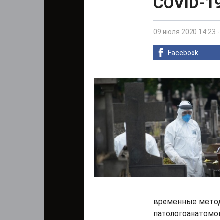
COVID-1
09 июля 2020 14:23
Facebook
временные метод
патологоанатомов