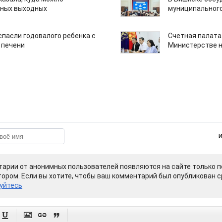
нных выходных
муниципального
спасли годовалого ребенка с
Счетная палата
 печени
Министерстве н
арии от анонимных пользователей появляются на сайте только п
ором. Если вы хотите, чтобы ваш комментарий был опубликован ср
уйтесь



