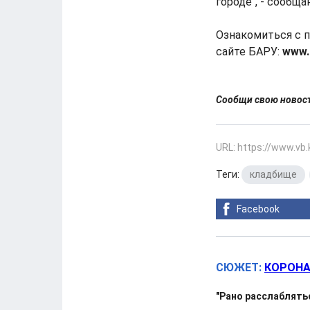
городе", - сообщ
Ознакомиться с 
сайте БАРУ:
www.
Сообщи свою ново
URL: https://www.vb
Теги:
кладбище
,
Facebook
СЮЖЕТ:
КОРОНА
"Рано расслаблять