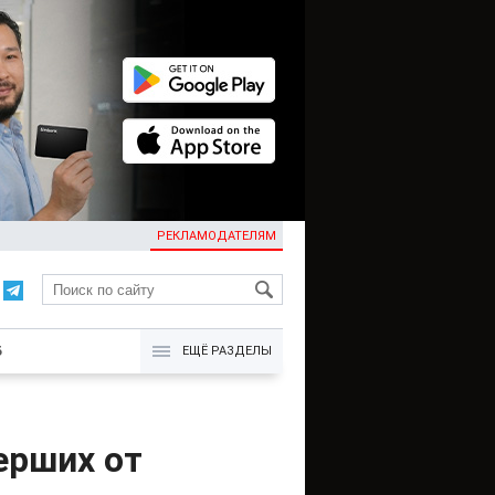
РЕКЛАМОДАТЕЛЯМ
KG
Б
ЕЩЁ РАЗДЕЛЫ
ерших от