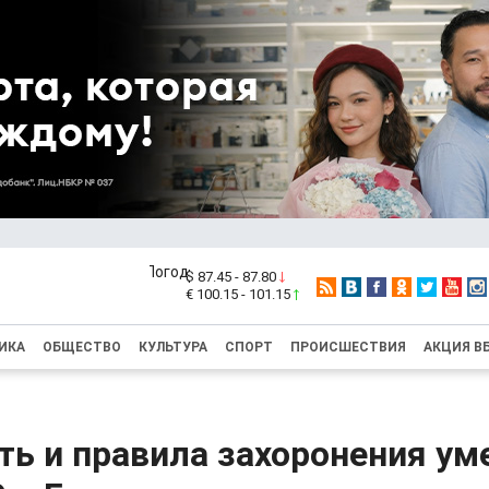
$ 87.45 - 87.80
€ 100.15 - 101.15
ИКА
ОБЩЕСТВО
КУЛЬТУРА
СПОРТ
ПРОИСШЕСТВИЯ
АКЦИЯ В
ь и правила захоронения ум