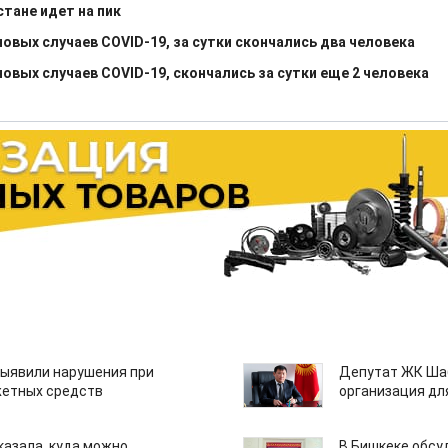
тане идет на пик
овых случаев COVID-19, за сутки скончались два человека
овых случаев COVID-19, скончались за сутки еще 2 человека
ыявили нарушения при
Депутат ЖК Шаб
етных средств
организация дл
казала, куда можно
В Бишкеке обсу