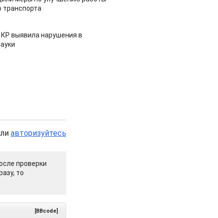
 транспорта
 КР выявила нарушения в
ауки
или
авторизуйтесь
осле проверки
азу, то
[BBcode]