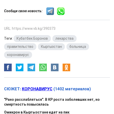
Сообщи свою новость:
URL: https://www.vb.kg/390373
Теги:
Кубатбек Боронов
,
лекарства
,
правительство
,
Кыргызстан
,
больница
,
коронавирус
СЮЖЕТ:
КОРОНАВИРУС
(1402 материалов)
"Рано расслабляться". В КР роста заболевших нет, но
смертность повысилась
Омикрон в Кыргызстане идет на пик