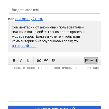
или
авторизуйтесь
Комментарии от анонимных пользователей
появляются на сайте только после проверки
модератором. Если вы хотите, чтобы ваш
комментарий был опубликован сразу, то
авторизуйтесь






[BBcode]