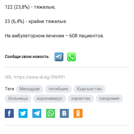
122 (23,8%) - тяжелые;
33 (6,4%) - крайне тяжелые.
На амбулаторном лечении – 608 пациентов.
Сообщи свою новость:
URL: https://www.vb.kg/396991
Теги:
Минздрав
,
погибшие
,
Кыргызстан
,
больница
,
коронавирус
,
карантин
,
пандемия