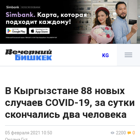
KG
В Кыргызстане 88 новых
случаев COVID-19, за сутки
скончались два человека
05 февраля 2021 10:50
2200
0
Оксана Гут