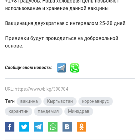
+2+8 градусов. Наша холодовая цепь позволяет
использование и хранение данной вакцины.
Вакцинация двухкратная с интервалом 25-28 дней.
Прививки будут проводиться на добровольной
основе.
Сообщи свою новость:
URL: https://www.vb.kg/398784
Теги:
вакцина
,
Кыргызстан
,
коронавирус
,
карантин
,
пандемия
,
Минздрав