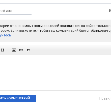
арии от анонимных пользователей появляются на сайте только п
ором. Если вы хотите, чтобы ваш комментарий был опубликован ср
уйтесь




Прави