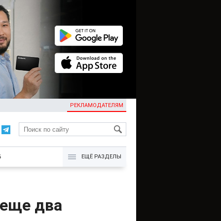
РЕКЛАМОДАТЕЛЯМ
KG
Б
ЕЩЁ РАЗДЕЛЫ
 еще два