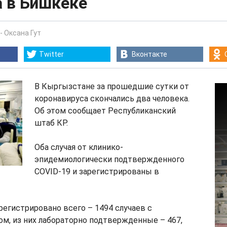
а в Бишкеке
-
Оксана Гут
Twitter
Вконтакте
В Кыргызстане за прошедшие сутки от
коронавируса скончались два человека.
Об этом сообщает Республиканский
штаб КР.
Оба случая от клинико-
эпидемиологически подтвержденного
COVID-19 и зарегистрированы в
регистрировано всего – 1494 случаев с
м, из них лабораторно подтвержденные – 467,