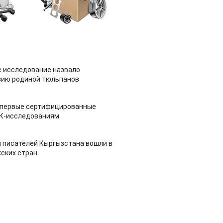
 исследование назвало
зию родиной тюльпанов
 первые сертифицированные
НК-исследованиям
 писателей Кыргызстана вошли в
ских стран