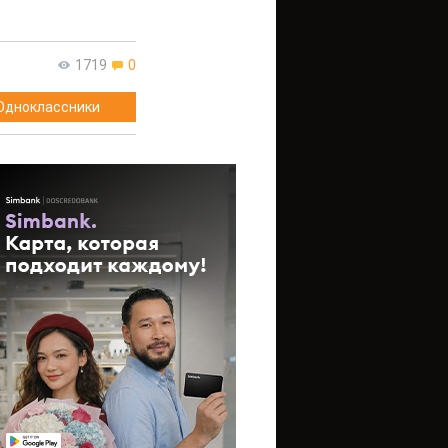
1719
0
Одноклассники