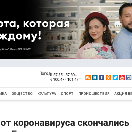
$ 87.35 - 87.80
€ 100.47 - 101.47
ИКА
ОБЩЕСТВО
КУЛЬТУРА
СПОРТ
ПРОИСШЕСТВИЯ
АКЦИЯ В
 от коронавируса скончались