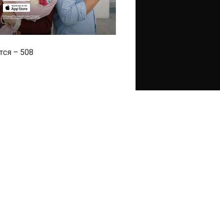
тся – 508