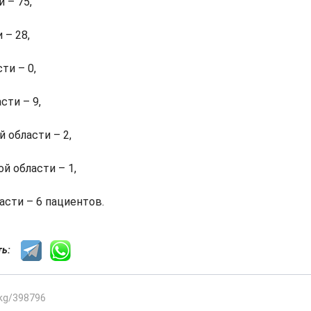
 – 75,
 – 28,
ти – 0,
сти – 9,
 области – 2,
й области – 1,
асти – 6 пациентов.
сть:
.kg/398796