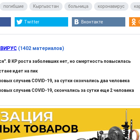
погибшие
,
Кыргызстан
,
больница
,
коронавирус
,
ка
Twitter
Вконтакте
ВИРУС
(1402 материалов)
ся". В КР роста заболевших нет, но смертность повысилась
тане идет на пик
овых случаев COVID-19, за сутки скончались два человека
овых случаев COVID-19, скончались за сутки еще 2 человека