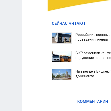
СЕЙЧАС ЧИТАЮТ
Российские военные
проведения учений
В КР отменили конфи
нарушение правил п
На въезде в Бишкек 
доминанта
КОММЕНТАРИИ