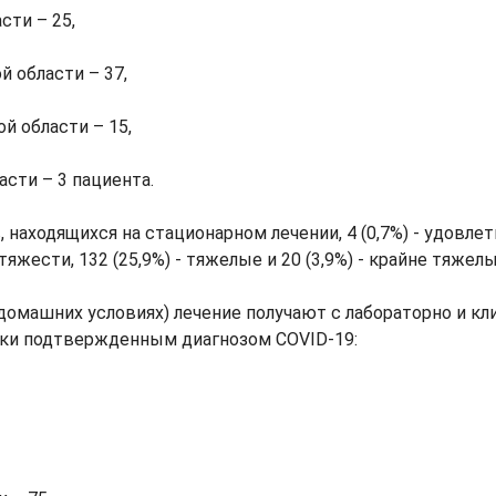
сти – 25,
 области – 37,
й области – 15,
асти – 3 пациента.
, находящихся на стационарном лечении, 4 (0,7%) - удовле
 тяжести, 132 (25,9%) - тяжелые и 20 (3,9%) - крайне тяжелы
домашних условиях) лечение получают с лабораторно и кл
ки подтвержденным диагнозом COVID-19: