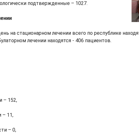
ологически подтвержденные – 1027.
чении
ень на стационарном лечении всего по республике находя
булаторном лечении находятся - 406 пациентов.
 – 152,
 – 11,
ти – 0,