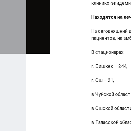
клинико-эпидеми
Находятся на ле
На сегодняшний д
пациентов, на ам
В стационарах:
г. Бишкек – 244,
г. Ош – 21,
в Чуйской области
в Ошской области
в Таласской облас