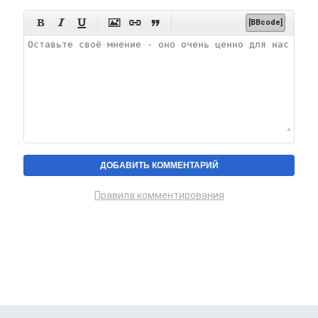






[BBcode]
Правила комментирования