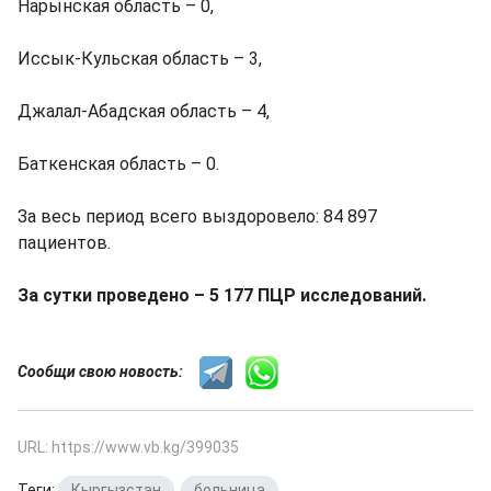
Нарынская область – 0,
Иссык-Кульская область – 3,
Джалал-Абадская область – 4,
Баткенская область – 0.
За весь период всего выздоровело: 84 897
пациентов.
За сутки проведено – 5 177 ПЦР исследований.
Сообщи свою новость:
URL: https://www.vb.kg/399035
Теги:
Кыргызстан
,
больница