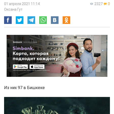
01 апреля 2021 11:14
2327
0
Оксана Гут
Из них 97 в Бишкеке